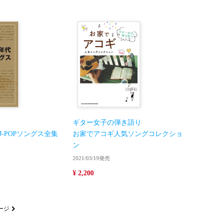
ギター女子の弾き語り
J-POPソングス全集
お家でアコギ人気ソングコレクショ
ン
2021/03/19発売
¥ 2,200
ージ