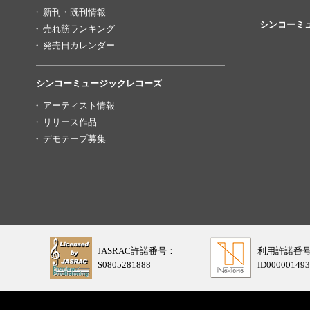
新刊・既刊情報
シンコーミ
売れ筋ランキング
発売日カレンダー
シンコーミュージックレコーズ
アーティスト情報
リリース作品
デモテープ募集
JASRAC許諾番号：
利用許諾番
S0805281888
ID000001493