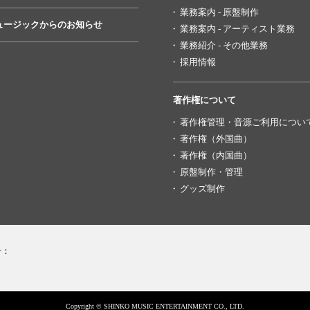
業務案内 - 原盤制作
ュージックからのお知らせ
業務案内 - アーティスト業務
業務紹介 - その他業務
採用情報
著作権について
著作権管理・音源ご利用につい
著作権（外国曲）
著作権（内国曲）
原盤制作・管理
グッズ制作
号：
Copyright © SHINKO MUSIC ENTERTAINMENT CO., LTD.