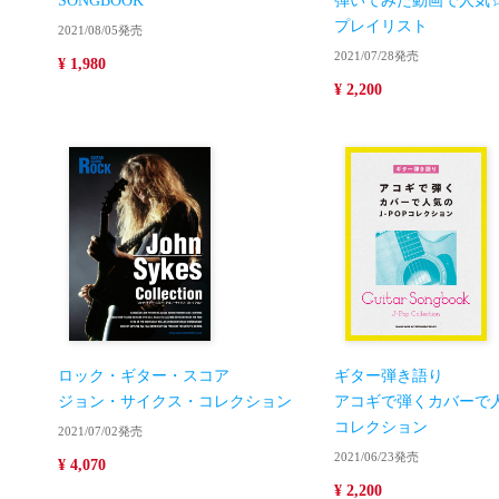
SONGBOOK
弾いてみた動画で人気
プレイリスト
2021/08/05発売
2021/07/28発売
¥ 1,980
¥ 2,200
ロック・ギター・スコア
ギター弾き語り
ジョン・サイクス・コレクション
アコギで弾くカバーで人気
コレクション
2021/07/02発売
2021/06/23発売
¥ 4,070
¥ 2,200