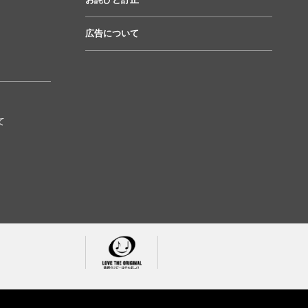
広告について
て