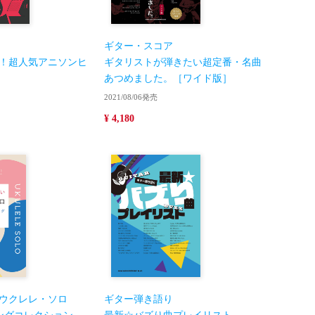
ギター・スコア
！超人気アニソンヒ
ギタリストが弾きたい超定番・名曲
あつめました。［ワイド版］
2021/08/06発売
¥ 4,180
ウクレレ・ソロ
ギター弾き語り