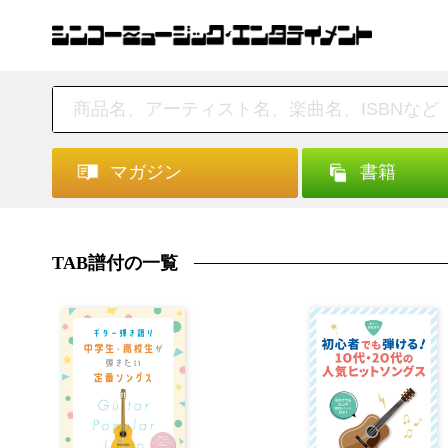
マガジン
書籍
TAB譜付の一覧