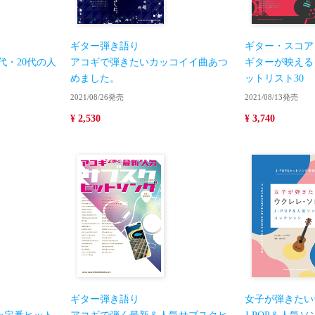
ギター弾き語り
ギター・スコア
代・20代の人
アコギで弾きたいカッコイイ曲あつ
ギターが映える
めました。
ットリスト30
2021/08/26発売
2021/08/13発売
¥ 2,530
¥ 3,740
ギター弾き語り
女子が弾きたい