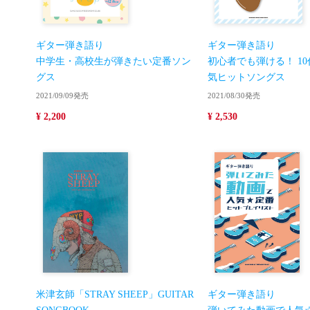
ギター弾き語り
ギター弾き語り
中学生・高校生が弾きたい定番ソン
初心者でも弾ける！ 10
グス
気ヒットソングス
2021/09/09発売
2021/08/30発売
¥ 2,200
¥ 2,530
米津玄師「STRAY SHEEP」GUITAR
ギター弾き語り