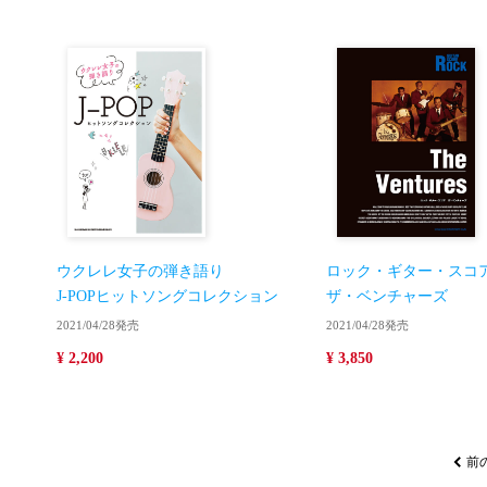
ウクレレ女子の弾き語り
ロック・ギター・スコ
J-POPヒットソングコレクション
ザ・ベンチャーズ
2021/04/28発売
2021/04/28発売
¥ 2,200
¥ 3,850
前