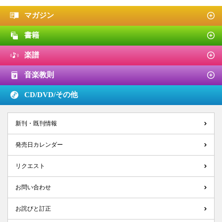
マガジン
書籍
楽譜
音楽教則
CD/DVD/
その他
新刊・既刊情報
発売日カレンダー
リクエスト
お問い合わせ
お詫びと訂正