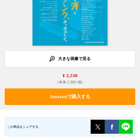
大きな画像で見る
¥ 2,530
（本体 2,300+税）
Amazonで購入する
この商品をシェアする