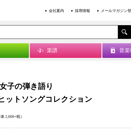
会社案内
採用情報
メールマガジン
楽譜
音楽
女子の弾き語り
OPヒットソングコレクション
体 2,000+税）