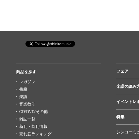
フェア
商品を探す
マガジン
楽譜の読み
書籍
楽譜
イベントレ
音楽教則
CD/DVD/その他
特集
雑誌一覧
新刊・既刊情報
シンコーミ
売れ筋ランキング