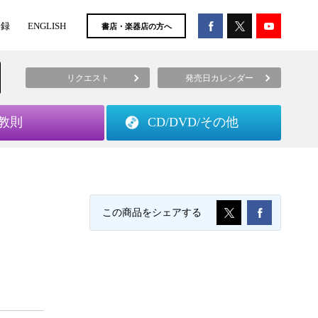
登録
ENGLISH
書店・楽器店の方へ
リクエスト
発売日カレンダー
教則
CD/DVD/
その他
この商品をシェアする