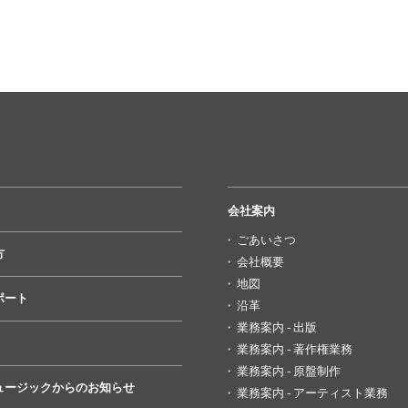
会社案内
ごあいさつ
方
会社概要
地図
ポート
沿革
業務案内 - 出版
業務案内 - 著作権業務
業務案内 - 原盤制作
ュージックからのお知らせ
業務案内 - アーティスト業務