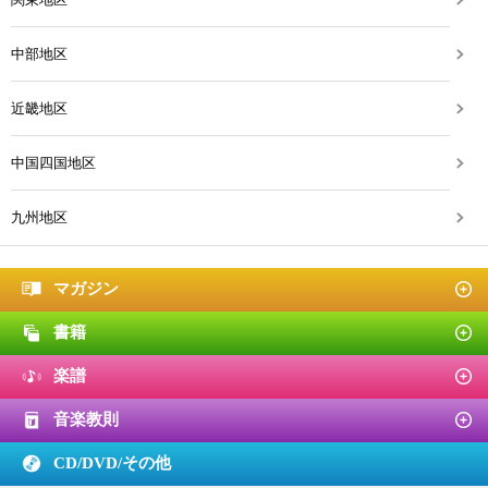
中部地区
近畿地区
中国四国地区
九州地区
マガジン
書籍
楽譜
音楽教則
CD/DVD/
その他