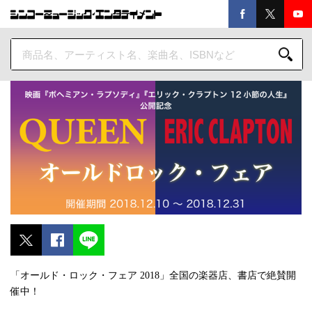
「オールド・ロック・フェア 2018」全国の楽器店、書店で絶賛開
催中！