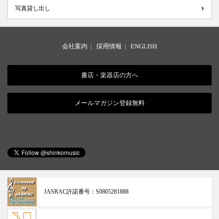
写真貸し出し
会社案内
|
採用情報
|
ENGLISH
書店・楽器店の方へ
メールマガジン登録無料
JASRAC許諾番号：
S0805281888