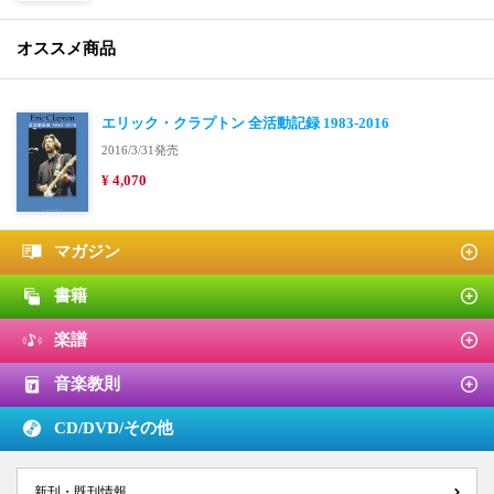
オススメ商品
エリック・クラプトン 全活動記録 1983-2016
2016/3/31発売
¥ 4,070
マガジン
書籍
楽譜
音楽教則
CD/DVD/
その他
新刊・既刊情報