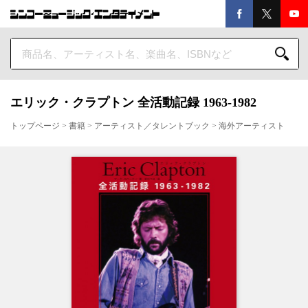
エリック・クラプトン 全活動記録 1963-1982
トップページ
>
書籍
>
アーティスト／タレントブック
>
海外アーティスト