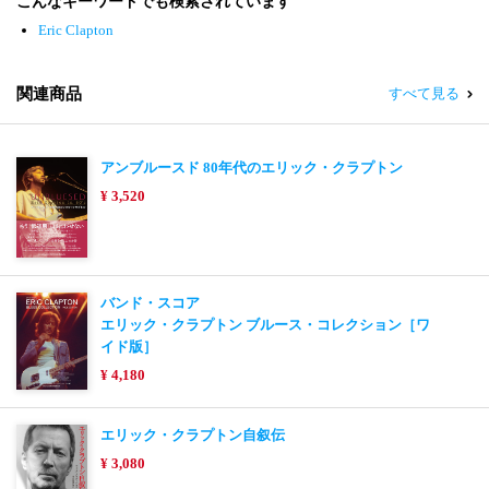
こんなキーワードでも検索されています
Eric Clapton
関連商品
すべて見る
アンブルースド 80年代のエリック・クラプトン
¥ 3,520
バンド・スコア
エリック・クラプトン ブルース・コレクション［ワ
イド版］
¥ 4,180
エリック・クラプトン自叙伝
¥ 3,080