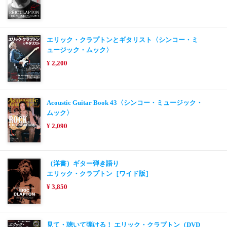
エリック・クラプトンとギタリスト〈シンコー・ミ
ュージック・ムック〉
¥ 2,200
Acoustic Guitar Book 43〈シンコー・ミュージック・
ムック〉
¥ 2,090
（洋書）ギター弾き語り
エリック・クラプトン［ワイド版］
¥ 3,850
見て・聴いて弾ける！ エリック・クラプトン（DVD