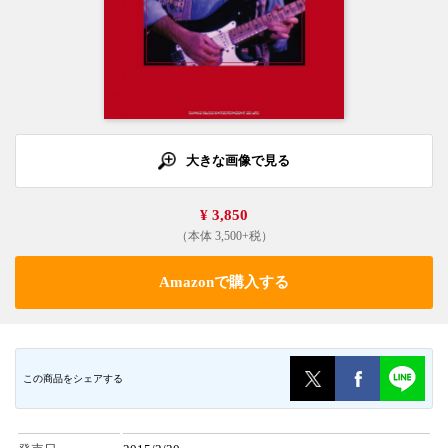
大きな画像で見る
¥ 3,850
（本体 3,500+税）
Amazonで購入する
この商品をシェアする