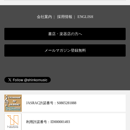
会社案内
|
採用情報
|
ENGLISH
書店・楽器店の方へ
メールマガジン登録無料
JASRAC許諾番号：
S0805281888
利用許諾番号：
ID000001493