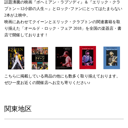
話題沸騰の映画『ボヘミアン・ラプソディ』＆『エリック・クラ
プトン～12小節の人生～』とロック･ファンにとってはたまらない
2本が上映中。
映画にあわせてクイーンとエリック・クラプトンの関連書籍を取
り揃えた「オールド・ロック・フェア 2018」を全国の楽器店・書
店で開催しております！
こちらに掲載している商品の他にも数多く取り揃えております。
ぜひ一度お近くの開催店へお立ち寄りください♪
関東地区