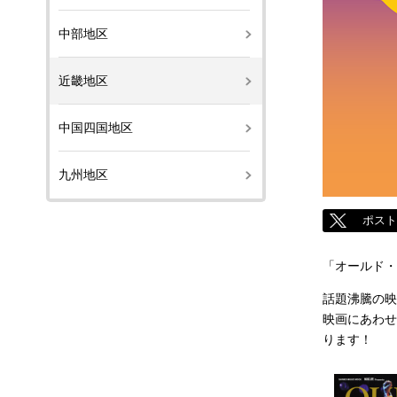
中部地区
近畿地区
中国四国地区
九州地区
ポス
「オールド・
話題沸騰の映
映画にあわせ
ります！