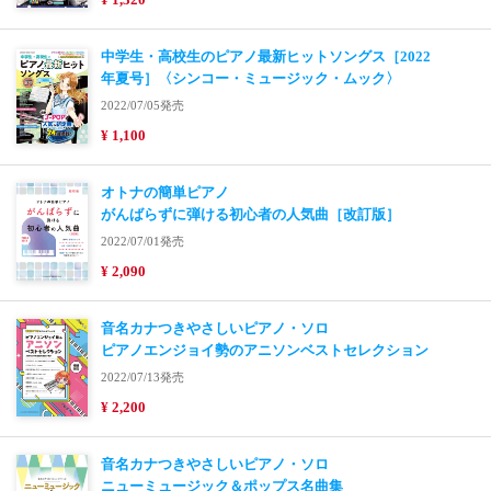
中学生・高校生のピアノ最新ヒットソングス［2022
年夏号］〈シンコー・ミュージック・ムック〉
2022/07/05発売
¥ 1,100
オトナの簡単ピアノ
がんばらずに弾ける初心者の人気曲［改訂版］
2022/07/01発売
¥ 2,090
音名カナつきやさしいピアノ・ソロ
ピアノエンジョイ勢のアニソンベストセレクション
2022/07/13発売
¥ 2,200
音名カナつきやさしいピアノ・ソロ
ニューミュージック＆ポップス名曲集