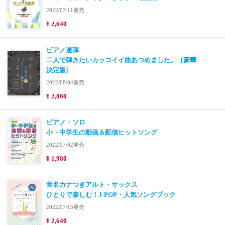
2022/07/11発売
¥ 2,640
ピアノ連弾
二人で弾きたいカッコイイ曲あつめました。［豪華
決定版］
2022/08/04発売
¥ 2,860
ピアノ・ソロ
小・中学生の動画＆配信ヒットソング
2022/07/02発売
¥ 1,980
音名カナつきアルト・サックス
ひとりで楽しむ！J-POP・人気ソングブック
2022/07/15発売
¥ 2,640