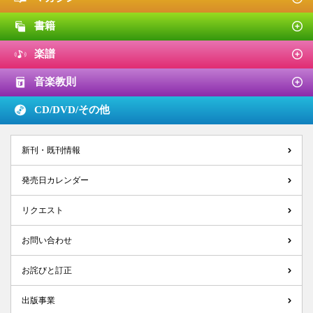
書籍
楽譜
音楽教則
CD/DVD/
その他
新刊・既刊情報
発売日カレンダー
リクエスト
お問い合わせ
お詫びと訂正
出版事業