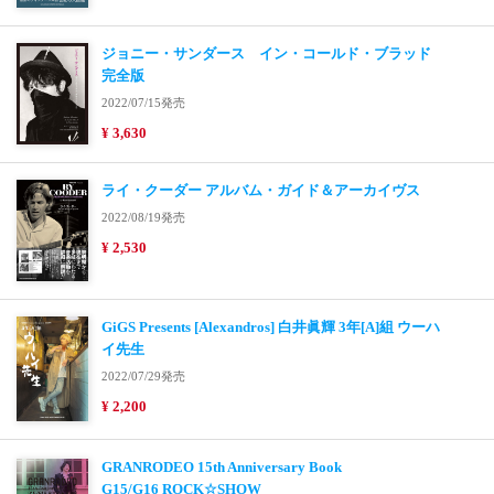
ジョニー・サンダース イン・コールド・ブラッド
完全版
2022/07/15発売
¥ 3,630
ライ・クーダー アルバム・ガイド＆アーカイヴス
2022/08/19発売
¥ 2,530
GiGS Presents [Alexandros] 白井眞輝 3年[A]組 ウーハ
イ先生
2022/07/29発売
¥ 2,200
GRANRODEO 15th Anniversary Book
G15/G16 ROCK☆SHOW