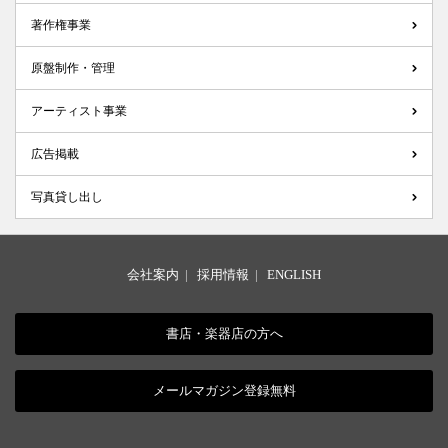
著作権事業
原盤制作・管理
アーティスト事業
広告掲載
写真貸し出し
会社案内
|
採用情報
|
ENGLISH
書店・楽器店の方へ
メールマガジン登録無料