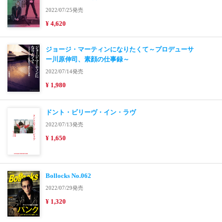
2022/07/25発売
¥ 4,620
ジョージ・マーティンになりたくて～プロデューサ
ー川原伸司、素顔の仕事録～
2022/07/14発売
¥ 1,980
ドント・ビリーヴ・イン・ラヴ
2022/07/13発売
¥ 1,650
Bollocks No.062
2022/07/29発売
¥ 1,320