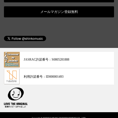
メールマガジン登録無料
JASRAC許諾番号：
S0805281888
利用許諾番号：
ID000001493