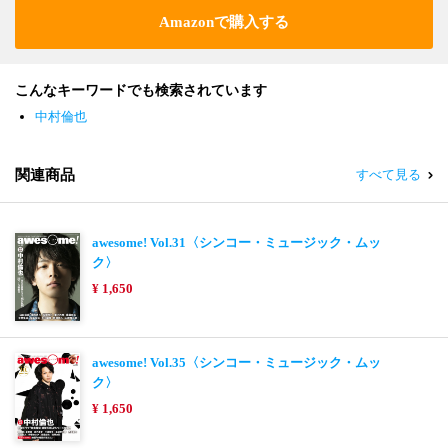
Amazonで購入する
こんなキーワードでも検索されています
中村倫也
関連商品
すべて見る
awesome! Vol.31〈シンコー・ミュージック・ムッ
ク〉
¥ 1,650
awesome! Vol.35〈シンコー・ミュージック・ムッ
ク〉
¥ 1,650