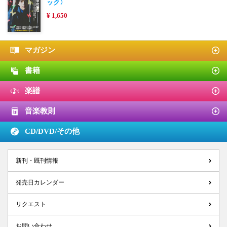
ック〉
¥ 1,650
マガジン
書籍
楽譜
音楽教則
CD/DVD/
その他
新刊・既刊情報
発売日カレンダー
リクエスト
お問い合わせ