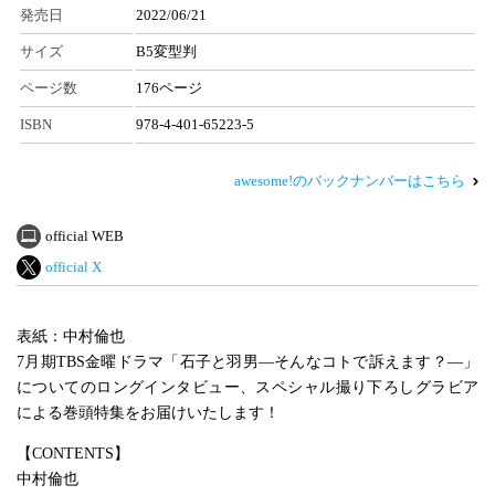
発売日
2022/06/21
サイズ
B5変型判
ページ数
176ページ
ISBN
978-4-401-65223-5
awesome!のバックナンバーはこちら
official WEB
official X
表紙：中村倫也
7月期TBS金曜ドラマ「石子と羽男―そんなコトで訴えます？―」
についてのロングインタビュー、スペシャル撮り下ろしグラビア
による巻頭特集をお届けいたします！
【CONTENTS】
中村倫也