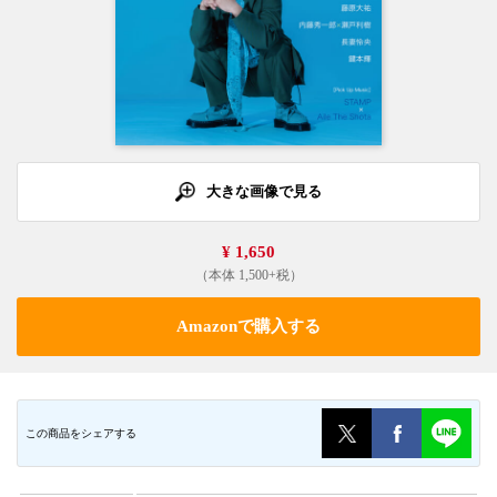
大きな画像で見る
¥ 1,650
（本体 1,500+税）
Amazonで購入する
この商品をシェアする