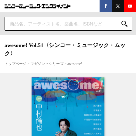
awesome! Vol.51〈シンコー・ミュージック・ムッ
ク〉
トップページ
>
マガジン
>
シリーズ
>
awesome!