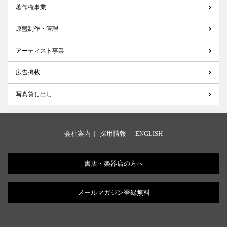
著作権事業
原盤制作・管理
アーティスト事業
広告掲載
写真貸し出し
会社案内
|
採用情報
|
ENGLISH
書店・楽器店の方へ
メールマガジン登録無料