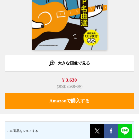
大きな画像で見る
¥ 3,630
（本体 3,300+税）
Amazonで購入する
この商品をシェアする