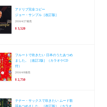
アドリブ完全コピー
ジョー・サンプル［改訂版］
2016/4/27発売
¥ 3,520
フルートで吹きたい 日本のうたあつめ
ました。［改訂2版］（カラオケCD
付）
2016/4/8発売
¥ 2,750
テナー・サックスで吹きたい ムード歌
謡あつめました。［改訂版］（カラオ