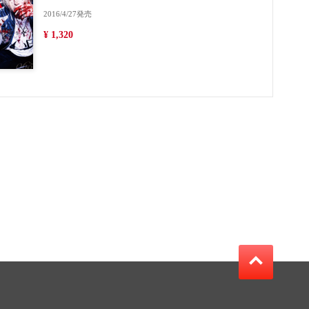
2016/4/27発売
¥ 1,320