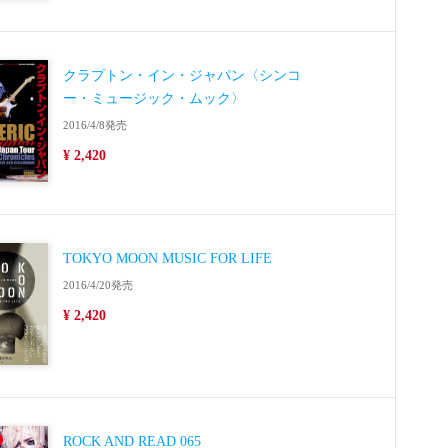
クラプトン・イン・ジャパン〈シンコ
ー・ミュージック・ムック〉
2016/4/8発売
¥ 2,420
TOKYO MOON MUSIC FOR LIFE
2016/4/20発売
¥ 2,420
ROCK AND READ 065