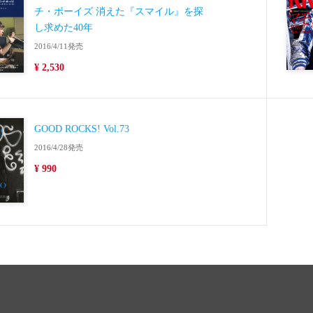
チ・ボーイズ 消えた『スマイル』を探
し求めた40年
2016/4/11発売
¥ 2,530
GOOD ROCKS! Vol.73
2016/4/28発売
¥ 990