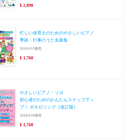
¥ 2,090
忙しい保育士のためのやさしいピアノ
季節・行事のうた名曲集
2016/4/15発売
¥ 1,760
やさしいピアノ・ソロ
初心者のためのかんたんステップアッ
プ！ ボカロソング［改訂版］
2016/4/18発売
¥ 1,760