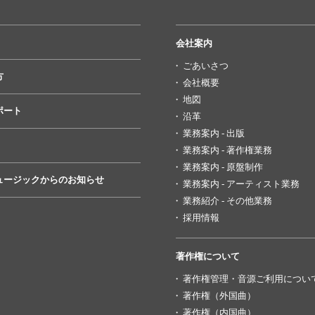
会社案内
ごあいさつ
方
会社概要
地図
ポート
沿革
業務案内 - 出版
業務案内 - 著作権業務
業務案内 - 原盤制作
ュージックからのお知らせ
業務案内 - アーティスト業務
業務紹介 - その他業務
採用情報
著作権について
著作権管理・音源ご利用につい
著作権（外国曲）
著作権（内国曲）