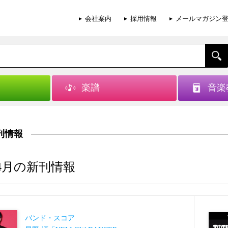
会社案内
採用情報
メールマガジン
楽譜
音楽
刊情報
年4月の新刊情報
バンド・スコア