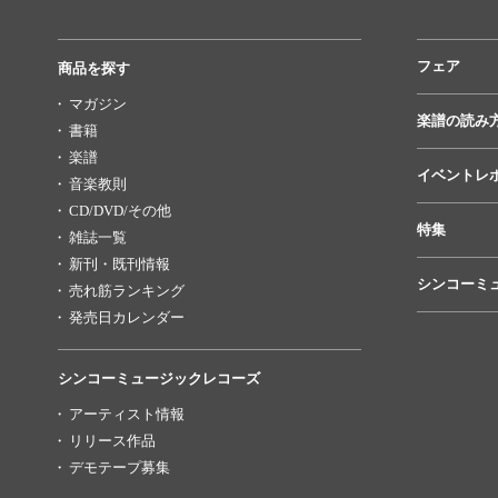
フェア
商品を探す
マガジン
楽譜の読み
書籍
楽譜
イベントレ
音楽教則
CD/DVD/その他
特集
雑誌一覧
新刊・既刊情報
シンコーミ
売れ筋ランキング
発売日カレンダー
シンコーミュージックレコーズ
アーティスト情報
リリース作品
デモテープ募集