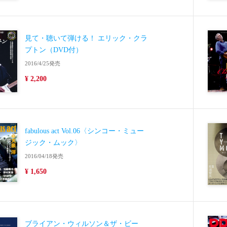
見て・聴いて弾ける！ エリック・クラ
プトン（DVD付）
2016/4/25発売
¥ 2,200
fabulous act Vol.06〈シンコー・ミュー
ジック・ムック〉
2016/04/18発売
¥ 1,650
ブライアン・ウィルソン＆ザ・ビー