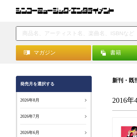
マガジン
書籍
新刊・既
発売月を選択する
2016
2026年8月
2026年7月
2026年6月