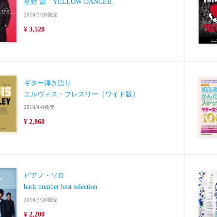
星野 源「YELLOW DANCER」
2016/3/28発売
¥ 3,520
ギター弾き語り
エルヴィス・プレスリー［ワイド版］
2016/4/8発売
¥ 2,860
ピアノ・ソロ
back number best selection
2016/3/28発売
¥ 2,200