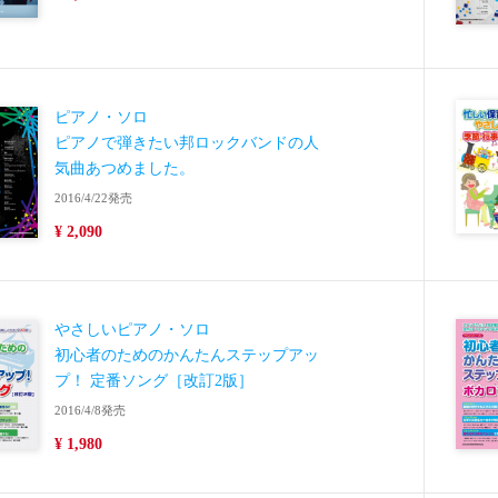
ピアノ・ソロ
ピアノで弾きたい邦ロックバンドの人
気曲あつめました。
2016/4/22発売
¥ 2,090
やさしいピアノ・ソロ
初心者のためのかんたんステップアッ
プ！ 定番ソング［改訂2版］
2016/4/8発売
¥ 1,980