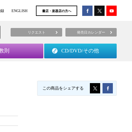
登録
ENGLISH
書店・楽器店の方へ
リクエスト
発売日カレンダー
教則
CD/DVD/
その他
この商品をシェアする