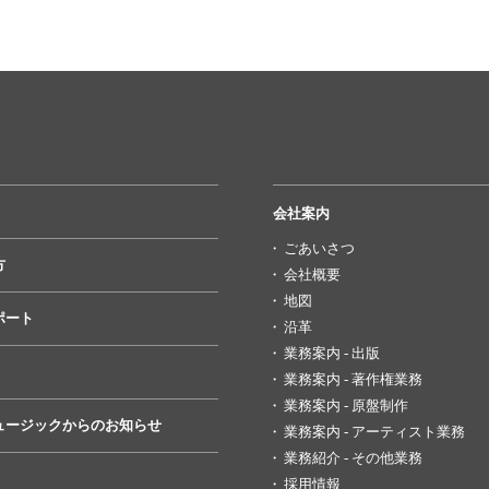
会社案内
ごあいさつ
方
会社概要
地図
ポート
沿革
業務案内 - 出版
業務案内 - 著作権業務
業務案内 - 原盤制作
ュージックからのお知らせ
業務案内 - アーティスト業務
業務紹介 - その他業務
採用情報