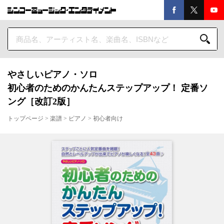
やさしいピアノ・ソロ
初心者のためのかんたんステップアップ！ 定番ソ
ング［改訂2版］
トップページ
>
楽譜
>
ピアノ
>
初心者向け