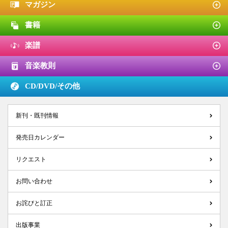
マガジン
書籍
楽譜
音楽教則
CD/DVD/
その他
新刊・既刊情報
発売日カレンダー
リクエスト
お問い合わせ
お詫びと訂正
出版事業