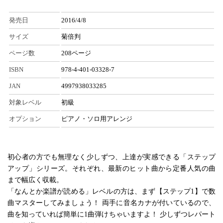
発売日
2016/4/8
サイズ
菊倍判
ページ数
208ページ
ISBN
978-4-401-03328-7
JAN
4997938033285
対象レベル
初級
オプション
ピアノ・ソロ用アレンジ
初心者の方でも無理なく少しずつ、上達が実感できる「ステップ
アップ」シリーズ。それぞれ、最新のヒット曲から定番人気の曲
まで幅広く収載。
「なんとか楽譜が読める」レベルの方は、まず【ステップ1】で数
曲マスターしてみましょう！ 両手に音名カナが付いているので、
曲を知っていれば簡単に1曲弾けちゃいますよ！ 少しずつレパート