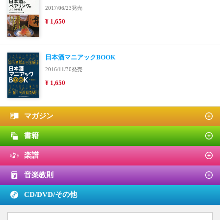
2017/06/23発売
¥ 1,650
日本酒マニアックBOOK
2016/11/30発売
¥ 1,650
マガジン
書籍
楽譜
音楽教則
CD/DVD/
その他