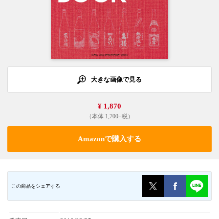
大きな画像で見る
¥ 1,870
（本体 1,700+税）
Amazonで購入する
この商品をシェアする