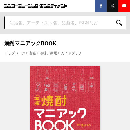
焼酎マニアックBOOK
トップページ
>
書籍
>
趣味／実用
>
ガイドブック