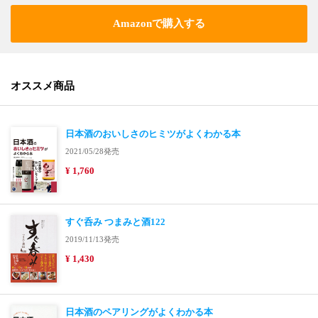
Amazonで購入する
オススメ商品
日本酒のおいしさのヒミツがよくわかる本
2021/05/28発売
¥ 1,760
すぐ呑み つまみと酒122
2019/11/13発売
¥ 1,430
日本酒のペアリングがよくわかる本