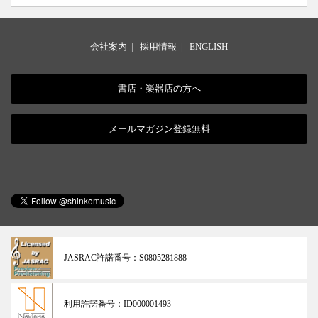
会社案内
|
採用情報
|
ENGLISH
書店・楽器店の方へ
メールマガジン登録無料
JASRAC許諾番号：
S0805281888
利用許諾番号：
ID000001493