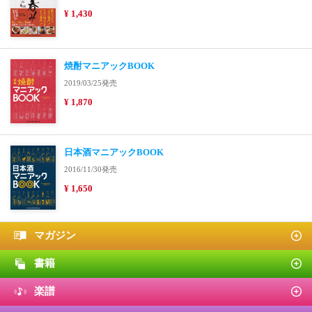
¥ 1,430
焼酎マニアックBOOK
2019/03/25発売
¥ 1,870
日本酒マニアックBOOK
2016/11/30発売
¥ 1,650
マガジン
書籍
楽譜