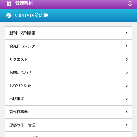
音楽教則
CD/DVD/
その他
新刊・既刊情報
発売日カレンダー
リクエスト
お問い合わせ
お詫びと訂正
出版事業
著作権事業
原盤制作・管理