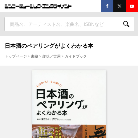
日本酒のペアリングがよくわかる本
トップページ
>
書籍
>
趣味／実用
>
ガイドブック