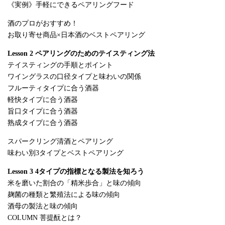
《実例》手軽にできるペアリングフード
酒のプロがおすすめ！
お取り寄せ商品×日本酒のベストペアリング
Lesson 2 ペアリングのためのテイスティング法
テイスティングの手順とポイント
ワイングラスの口径タイプと味わいの関係
フルーティタイプに合う酒器
軽快タイプに合う酒器
旨口タイプに合う酒器
熟成タイプに合う酒器
スパークリング清酒とペアリング
味わい別3タイプとベストペアリング
Lesson 3 4タイプの指標となる製法を知ろう
米を磨いた割合の「精米歩合」と味の傾向
麹菌の種類と繁殖法による味の傾向
酒母の製法と味の傾向
COLUMN 菩提酛とは？