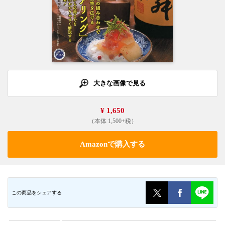
大きな画像で見る
¥ 1,650
（本体 1,500+税）
Amazonで購入する
この商品をシェアする