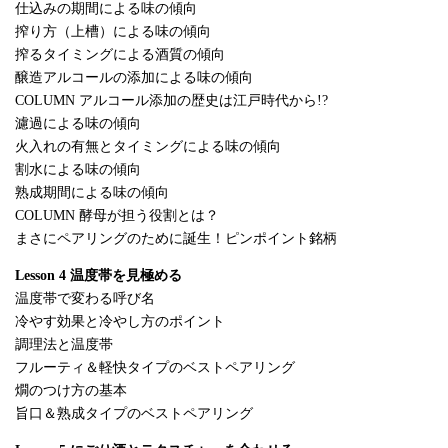
仕込みの期間による味の傾向
搾り方（上槽）による味の傾向
搾るタイミングによる酒質の傾向
醸造アルコールの添加による味の傾向
COLUMN アルコール添加の歴史は江戸時代から!?
濾過による味の傾向
火入れの有無とタイミングによる味の傾向
割水による味の傾向
熟成期間による味の傾向
COLUMN 酵母が担う役割とは？
まさにペアリングのために誕生！ピンポイント銘柄
Lesson 4 温度帯を見極める
温度帯で変わる呼び名
冷やす効果と冷やし方のポイント
調理法と温度帯
フルーティ＆軽快タイプのベストペアリング
燗のつけ方の基本
旨口＆熟成タイプのベストペアリング