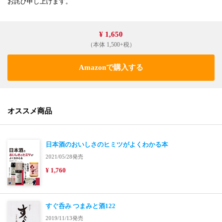
お詫び申し上げます。
¥ 1,650
（本体 1,500+税）
Amazonで購入する
オススメ商品
日本酒のおいしさのヒミツがよくわかる本
2021/05/28発売
¥ 1,760
すぐ呑み つまみと酒122
2019/11/13発売