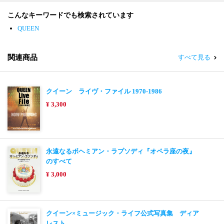
こんなキーワードでも検索されています
QUEEN
関連商品
すべて見る
クイーン ライヴ・ファイル 1970-1986
¥ 3,300
永遠なるボヘミアン・ラプソディ『オペラ座の夜』
のすべて
¥ 3,000
クイーン×ミュージック・ライフ公式写真集 ディア
レスト