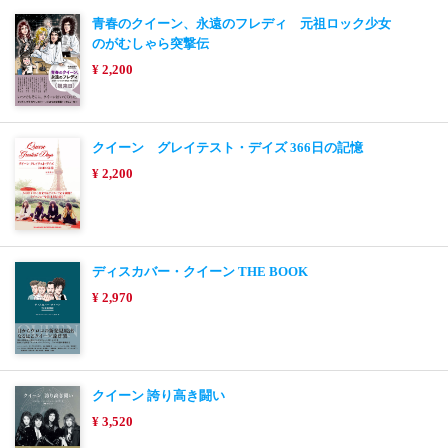
青春のクイーン、永遠のフレディ 元祖ロック少女
のがむしゃら突撃伝
¥ 2,200
クイーン グレイテスト・デイズ 366日の記憶
¥ 2,200
ディスカバー・クイーン THE BOOK
¥ 2,970
クイーン 誇り高き闘い
¥ 3,520