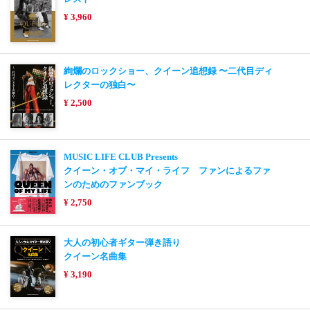
¥ 3,960
絢爛のロックショー、クイーン追想録 〜二代目ディ
レクターの独白〜
¥ 2,500
MUSIC LIFE CLUB Presents
クイーン・オブ・マイ・ライフ ファンによるファ
ンのためのファンブック
¥ 2,750
大人の初心者ギター弾き語り
クイーン名曲集
¥ 3,190