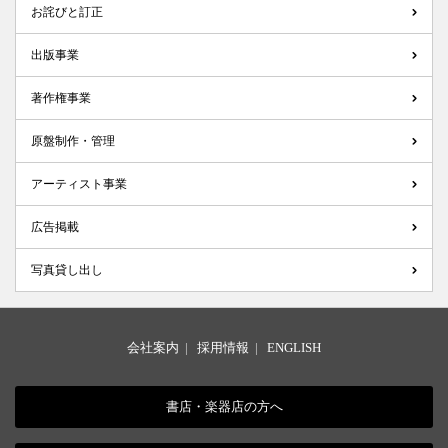
お詫びと訂正
出版事業
著作権事業
原盤制作・管理
アーティスト事業
広告掲載
写真貸し出し
会社案内
|
採用情報
|
ENGLISH
書店・楽器店の方へ