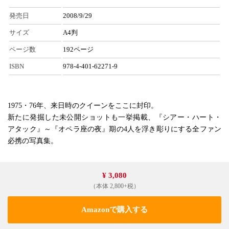
発売日
2008/9/29
サイズ
A4判
ページ数
192ページ
ISBN
978-4-401-62271-9
1975・76年、来日時のクイーンをここに封印。
新たに発掘した未公開ショットも一挙掲載、『シアー・ハート・
アタック』～『オペラ座の夜』期の4人を浮き彫りにする全ファン
必携の写真集。
¥ 3,080
（本体 2,800+税）
Amazonで購入する