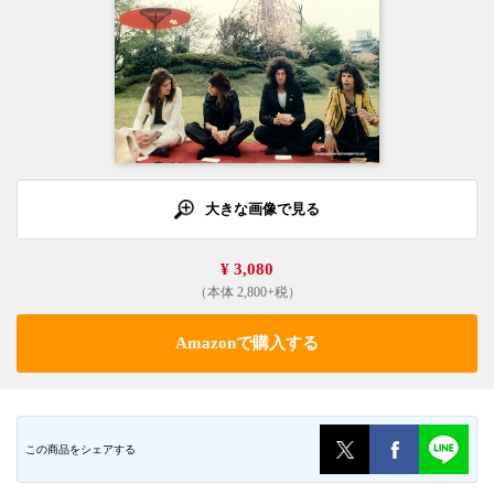
大きな画像で見る
¥ 3,080
（本体 2,800+税）
Amazonで購入する
この商品をシェアする