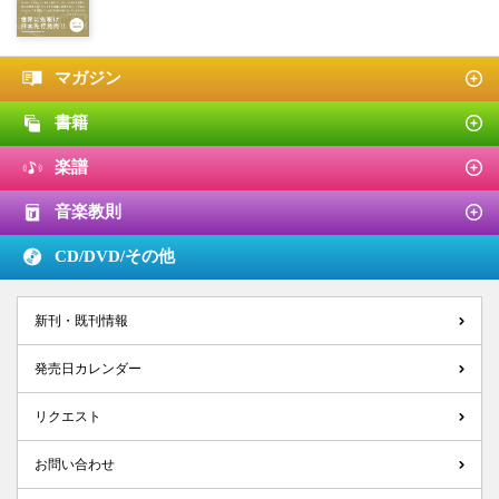
マガジン
書籍
楽譜
音楽教則
CD/DVD/
その他
新刊・既刊情報
発売日カレンダー
リクエスト
お問い合わせ