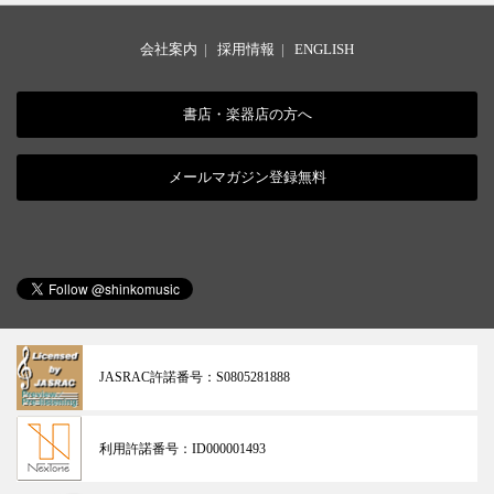
会社案内
|
採用情報
|
ENGLISH
書店・楽器店の方へ
メールマガジン登録無料
JASRAC許諾番号：
S0805281888
利用許諾番号：
ID000001493