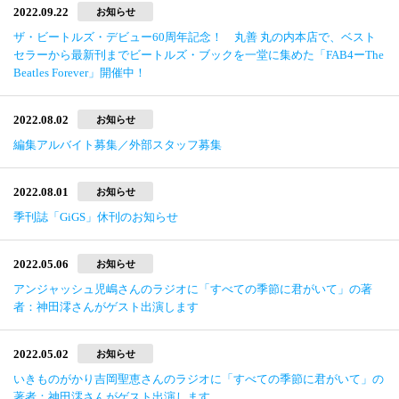
2022.09.22
お知らせ
ザ・ビートルズ・デビュー60周年記念！ 丸善 丸の内本店で、ベスト
セラーから最新刊までビートルズ・ブックを一堂に集めた「FAB4ーThe
Beatles Forever」開催中！
2022.08.02
お知らせ
編集アルバイト募集／外部スタッフ募集
2022.08.01
お知らせ
季刊誌「GiGS」休刊のお知らせ
2022.05.06
お知らせ
アンジャッシュ児嶋さんのラジオに「すべての季節に君がいて」の著
者：神田澪さんがゲスト出演します
2022.05.02
お知らせ
いきものがかり吉岡聖恵さんのラジオに「すべての季節に君がいて」の
著者：神田澪さんがゲスト出演します