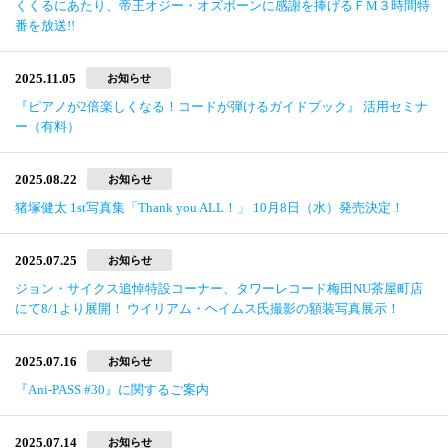
くくるにあたり、帝王オジー・オズボーンに感謝を捧げるＦМ３時間特
番を放送!!
2025.11.05
お知らせ
『ピアノが2倍楽しくなる！コードが弾けるガイドブック』 活用セミナ
ー（有料）
2025.08.22
お知らせ
猪塚健太 1st写真集「Thank you ALL！」 10月8日（水）発売決定！
2025.07.25
お知らせ
ジョン・サイクス追悼特設コーナー、タワーレコード梅田NU茶屋町店
にて8/1より展開！ ウイリアム・ヘイムス氏撮影の額装写真展示！
2025.07.16
お知らせ
『Ani-PASS #30』に関するご案内
2025.07.14
お知らせ