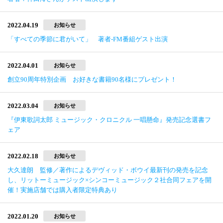
2022.04.19
お知らせ
「すべての季節に君がいて」 著者-FM番組ゲスト出演
2022.04.01
お知らせ
創立90周年特別企画 お好きな書籍90名様にプレゼント！
2022.03.04
お知らせ
『伊東歌詞太郎 ミュージック・クロニクル 一唱懸命』発売記念選書フ
ェア
2022.02.18
お知らせ
大久達朗 監修／著作によるデヴィッド・ボウイ最新刊の発売を記念
し、リットーミュージック×シンコーミュージック２社合同フェアを開
催！実施店舗では購入者限定特典あり
2022.01.20
お知らせ