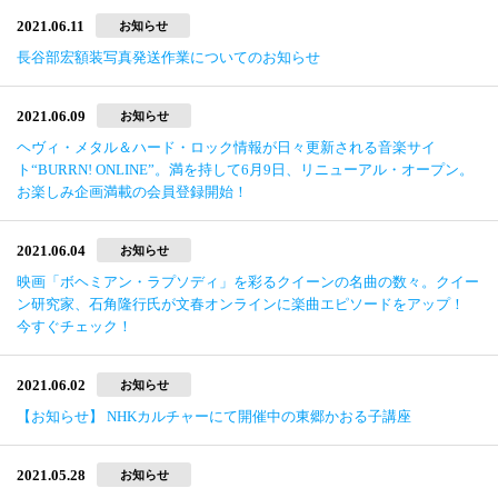
2021.06.11
お知らせ
長谷部宏額装写真発送作業についてのお知らせ
2021.06.09
お知らせ
ヘヴィ・メタル＆ハード・ロック情報が日々更新される音楽サイ
ト“BURRN! ONLINE”。満を持して6月9日、リニューアル・オープン。
お楽しみ企画満載の会員登録開始！
2021.06.04
お知らせ
映画「ボヘミアン・ラプソディ」を彩るクイーンの名曲の数々。クイー
ン研究家、石角隆行氏が文春オンラインに楽曲エピソードをアップ！
今すぐチェック！
2021.06.02
お知らせ
【お知らせ】 NHKカルチャーにて開催中の東郷かおる子講座
2021.05.28
お知らせ