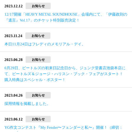
2023.12.12
お知らせ
12/17開催「HEAVY METAL SOUNDHOUSE」会場内にて、「伊藤政則の
『遺言』Vol.17」のチケット特別販売決定！
2023.11.24
お知らせ
本日11月24日はフレディのメモリアル・デイ。
2023.06.28
お知らせ
6月29日、ビートルズの初来日記念日から、ジュンク堂書店池袋本店に
て、ビートルズ＆ジョージ・ハリスン・ブック・フェアがスタート！
購入特典はスペシャル・ポスター！
2023.04.26
お知らせ
採用情報を掲載しました。
2023.06.12
お知らせ
YG作文コンテスト『My Fender〜フェンダーと私〜』開催！（締切：