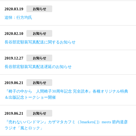
2020.03.19
お知らせ
追悼：行方均氏
2020.02.10
お知らせ
長谷部宏額装写真配送に関するお知らせ
2019.12.27
お知らせ
長谷部宏額装写真配送遅延のお知らせ
2019.06.21
お知らせ
『椅子の中から 人間椅子30周年記念 完全読本』各種オリジナル特典
＆出版記念トークショー開催
2019.06.21
お知らせ
『売れないバンドマン』カザマタカフミ（3markets[ ]）meets 箭内道彦
ラジオ「風とロック」