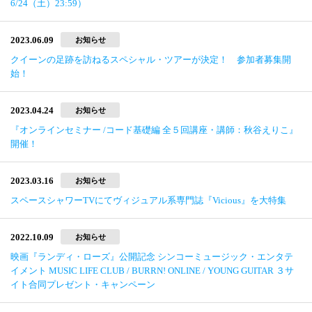
6/24（土）23:59）
2023.06.09
お知らせ
クイーンの足跡を訪ねるスペシャル・ツアーが決定！ 参加者募集開
始！
2023.04.24
お知らせ
『オンラインセミナー /コード基礎編 全５回講座・講師：秋谷えりこ』
開催！
2023.03.16
お知らせ
スペースシャワーTVにてヴィジュアル系専門誌『Vicious』を大特集
2022.10.09
お知らせ
映画『ランディ・ローズ』公開記念 シンコーミュージック・エンタテ
イメント MUSIC LIFE CLUB / BURRN! ONLINE / YOUNG GUITAR ３サ
イト合同プレゼント・キャンペーン