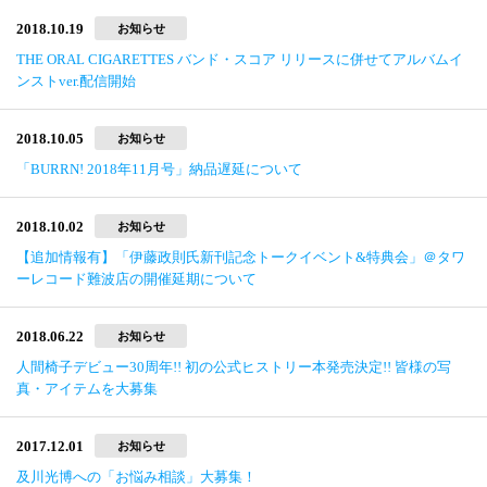
2018.10.19
お知らせ
THE ORAL CIGARETTES バンド・スコア リリースに併せてアルバムイ
ンストver.配信開始
2018.10.05
お知らせ
「BURRN! 2018年11月号」納品遅延について
2018.10.02
お知らせ
【追加情報有】「伊藤政則氏新刊記念トークイベント&特典会」＠タワ
ーレコード難波店の開催延期について
2018.06.22
お知らせ
人間椅子デビュー30周年!! 初の公式ヒストリー本発売決定!! 皆様の写
真・アイテムを大募集
2017.12.01
お知らせ
及川光博への「お悩み相談」大募集！