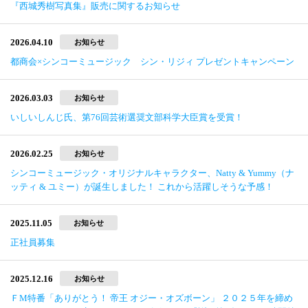
『西城秀樹写真集』販売に関するお知らせ
2026.04.10
お知らせ
都商会×シンコーミュージック シン・リジィ プレゼントキャンペーン
2026.03.03
お知らせ
いしいしんじ氏、第76回芸術選奨文部科学大臣賞を受賞！
2026.02.25
お知らせ
シンコーミュージック・オリジナルキャラクター、Natty & Yummy（ナ
ッティ & ユミー）が誕生しました！ これから活躍しそうな予感！
2025.11.05
お知らせ
正社員募集
2025.12.16
お知らせ
ＦМ特番「ありがとう！ 帝王 オジー・オズボーン」 ２０２５年を締め