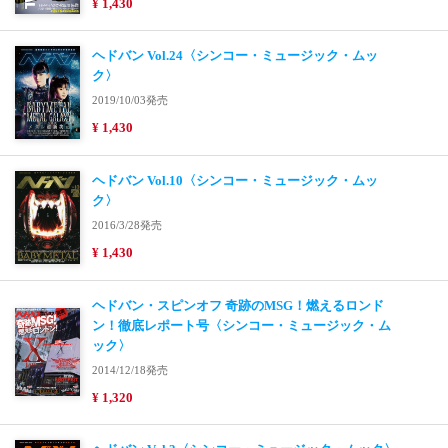
¥ 1,430
ヘドバン Vol.24〈シンコー・ミュージック・ムッ
ク〉
2019/10/03発売
¥ 1,430
ヘドバン Vol.10〈シンコー・ミュージック・ムッ
ク〉
2016/3/28発売
¥ 1,430
ヘドバン・スピンオフ 奇跡のMSG！燃えるロンド
ン！徹底レポート号〈シンコー・ミュージック・ム
ック〉
2014/12/18発売
¥ 1,320