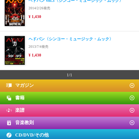
ヘドバン Vol.3〈シンコー・ミュージック・ムック〉
2014/2/26発売
¥ 1,430
ヘドバン〈シンコー・ミュージック・ムック〉
2013/7/4発売
¥ 1,430
1/1
マガジン
書籍
楽譜
音楽教則
CD/DVD/
その他