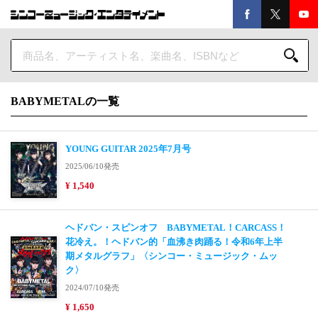
BABYMETALの一覧
YOUNG GUITAR 2025年7月号
2025/06/10発売
¥ 1,540
ヘドバン・スピンオフ BABYMETAL！CARCASS！
花冷え。！ヘドバン的「血沸き肉踊る！令和6年上半
期メタルグラフ」〈シンコー・ミュージック・ムッ
ク〉
2024/07/10発売
¥ 1,650