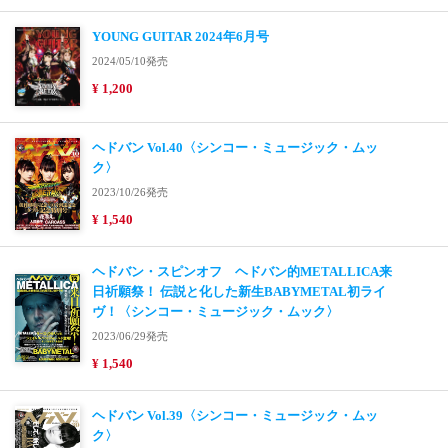
YOUNG GUITAR 2024年6月号
2024/05/10発売
¥ 1,200
ヘドバン Vol.40〈シンコー・ミュージック・ムッ
ク〉
2023/10/26発売
¥ 1,540
ヘドバン・スピンオフ ヘドバン的METALLICA来
日祈願祭！ 伝説と化した新生BABYMETAL初ライ
ヴ！〈シンコー・ミュージック・ムック〉
2023/06/29発売
¥ 1,540
ヘドバン Vol.39〈シンコー・ミュージック・ムッ
ク〉