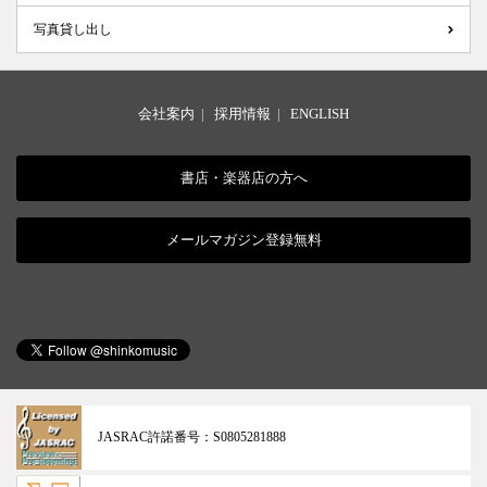
写真貸し出し
会社案内
|
採用情報
|
ENGLISH
書店・楽器店の方へ
メールマガジン登録無料
JASRAC許諾番号：
S0805281888