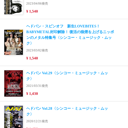
2023/04/06発売
¥ 1,540
ヘドバン・スピンオフ 新生LOVEBITES！
BABYMETAL封印解除！ 復活の狼煙を上げるニッポ
ンのメタル特集号〈シンコー・ミュージック・ムッ
ク〉
2023/03/02発売
¥ 1,540
ヘドバン Vol.29〈シンコー・ミュージック・ムッ
ク〉
2021/03/31発売
¥ 1,430
ヘドバン Vol.28〈シンコー・ミュージック・ムッ
ク〉
2020/12/21発売