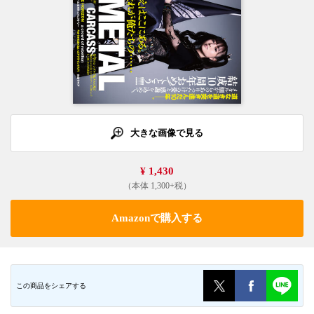
大きな画像で見る
¥ 1,430
（本体 1,300+税）
Amazonで購入する
この商品をシェアする