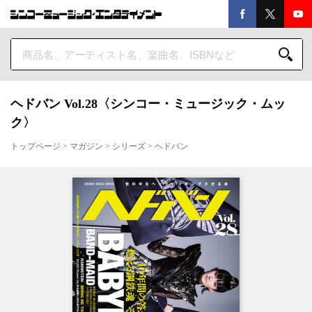
ヘドバン Vol.28〈シンコー・ミュージック・ムッ
ク〉
トップページ
>
マガジン
>
シリーズ
>
ヘドバン