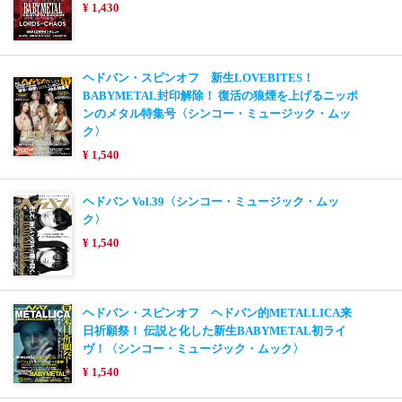
¥ 1,430
ヘドバン・スピンオフ 新生LOVEBITES！
BABYMETAL封印解除！ 復活の狼煙を上げるニッポ
ンのメタル特集号〈シンコー・ミュージック・ムッ
ク〉
¥ 1,540
ヘドバン Vol.39〈シンコー・ミュージック・ムッ
ク〉
¥ 1,540
ヘドバン・スピンオフ ヘドバン的METALLICA来
日祈願祭！ 伝説と化した新生BABYMETAL初ライ
ヴ！〈シンコー・ミュージック・ムック〉
¥ 1,540