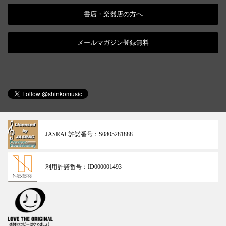
書店・楽器店の方へ
メールマガジン登録無料
JASRAC許諾番号：
S0805281888
利用許諾番号：
ID000001493