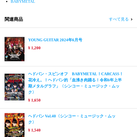
BABYMETAL
関連商品
すべて見る
YOUNG GUITAR 2024年6月号
¥ 1,200
ヘドバン・スピンオフ BABYMETAL！CARCASS！
花冷え。！ヘドバン的「血沸き肉踊る！令和6年上半
期メタルグラフ」〈シンコー・ミュージック・ムッ
ク〉
¥ 1,650
ヘドバン Vol.40〈シンコー・ミュージック・ムッ
ク〉
¥ 1,540