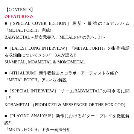
【CONTENTS】
◇FEATURES◇
■［SPECIAL COVER EDITION］最新・最強の4thアルバム
『METAL FORTH』完成!!
BABYMETAL～新次元突入、METALのその先へ…!!～
■［LATEST LONG INTERVIEW］『METAL FORTH』の制作秘話
＆収録曲についてメンバー3人が語る!!
SU-METAL, MOAMETAL & MOMOMETAL
■［4TH ALBUM］新作収録曲とコラボ・アーティストを紹介
『METAL FORTH』アルバム解説
■［SPECIAL INTERVIEW］“チームBABYMETAL”の司令塔に聞
く!!
KOBAMETAL（PRODUCER & MESSENGER OF THE FOX GOD）
■［PLAYING ANALYSIS］新作におけるギター・プレイを徹底解
説!!
『METAL FORTH』ギター奏法分析