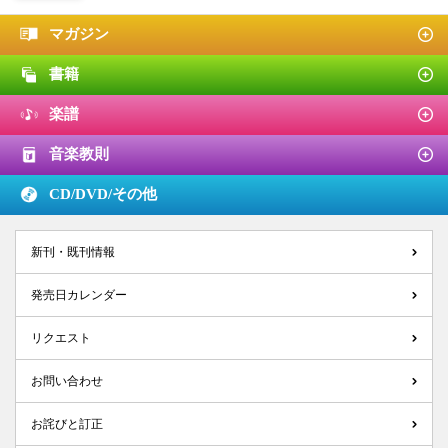
マガジン
書籍
楽譜
音楽教則
CD/DVD/
その他
新刊・既刊情報
発売日カレンダー
リクエスト
お問い合わせ
お詫びと訂正