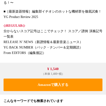
る！〜
■［最新楽器情報］編集部イチオシのホットな機材群を徹底試奏！
YG Product Review 2025
◇REGULAR◇
分からないスコア記号はここでチェック！ スコア／譜例 演奏記号
一覧表
RELEASE N’ NEWS（新譜情報＆最新音楽ニュース）
YG BACK NUMBER（バック・ナンバー＆定期購読）
From EDITORS（編集後記）
¥ 1,540
（本体 1,400+税）
Amazonで購入する
こんなキーワードでも検索されています