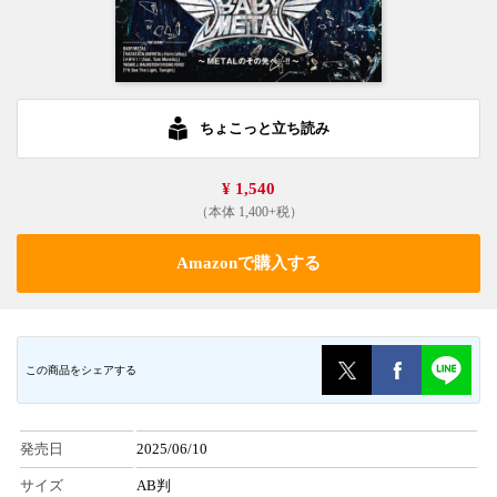
ちょこっと立ち読み
¥ 1,540
（本体 1,400+税）
Amazonで購入する
この商品をシェアする
発売日
2025/06/10
サイズ
AB判