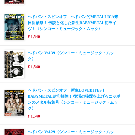
ヘドバン・スピンオフ ヘドバン的METALLICA来
日祈願祭！ 伝説と化した新生BABYMETAL初ライ
ヴ！〈シンコー・ミュージック・ムック〉
¥ 1,540
ヘドバン Vol.39〈シンコー・ミュージック・ムッ
ク〉
¥ 1,540
ヘドバン・スピンオフ 新生LOVEBITES！
BABYMETAL封印解除！ 復活の狼煙を上げるニッポ
ンのメタル特集号〈シンコー・ミュージック・ムッ
ク〉
¥ 1,540
ヘドバン Vol.29〈シンコー・ミュージック・ムッ