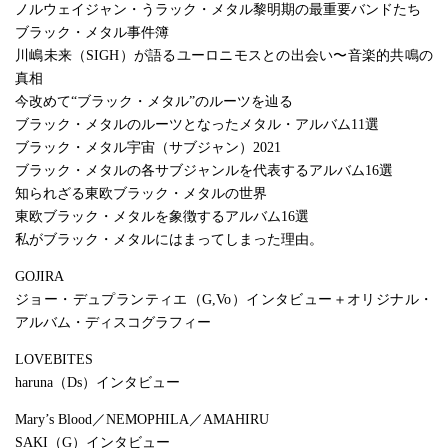
ノルウェイジャン・うラック・メタル黎明期の最重要バンドたち
ブラック・メタル事件簿
川嶋未来（SIGH）が語るユーロニモスとの出会い〜音楽的共鳴の
真相
今改めて“ブラック・メタル”のルーツを辿る
ブラック・メタルのルーツとなったメタル・アルバム11選
ブラック・メタル宇宙（サブジャン）2021
ブラック・メタルの各サブジャンルを代表するアルバム16選
知られざる東欧ブラック・メタルの世界
東欧ブラック・メタルを象徴するアルバム16選
私がブラック・メタルにはまってしまった理由。
GOJIRA
ジョー・デュプランティエ（G,Vo）インタビュー＋オリジナル・
アルバム・ディスコグラフィー
LOVEBITES
haruna（Ds）インタビュー
Mary’s Blood／NEMOPHILA／AMAHIRU
SAKI（G）インタビュー