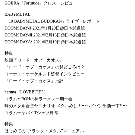
GOJIRA『Fortitude』クロス・レビュー
BABYMETAL
「10 BABYMETAL BUDOKAN」ライヴ・レポート
DOOMSDAY-Ⅱ 2021年1月20日@日本武道館
DOOMSDAY-Ⅲ 2021年2月16日@日本武道館
DOOMSDAY-Ⅴ 2021年2月19日@日本武道館
特集
映画『ロード・オブ・カオス』
『ロード・オブ・カオス』の見どころは？
ヨーナス・オーケルンド監督インタビュー
『ロード・オブ・カオス』批評
haruna（LOVEBITES）
コラム〜BOHの神ラーメン一期一会
味のメタル食堂ヤスナリオ メタルめし！〜ヘドバン出前一丁!!〜
コラム〜ヤバイTシャツ野郎
特集
はじめての“ブラック・メタル”マニュアル