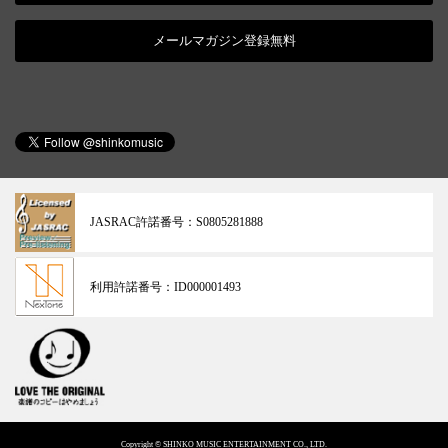
メールマガジン登録無料
JASRAC許諾番号：
S0805281888
利用許諾番号：
ID000001493
Copyright © SHINKO MUSIC ENTERTAINMENT CO., LTD.