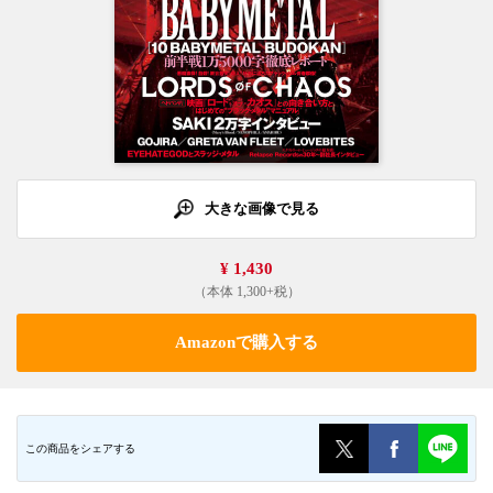
大きな画像で見る
¥ 1,430
（本体 1,300+税）
Amazonで購入する
この商品をシェアする