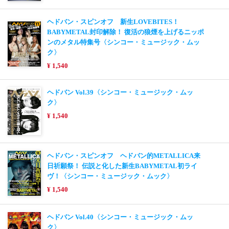
ヘドバン・スピンオフ 新生LOVEBITES！
BABYMETAL封印解除！ 復活の狼煙を上げるニッポ
ンのメタル特集号〈シンコー・ミュージック・ムッ
ク〉
¥ 1,540
ヘドバン Vol.39〈シンコー・ミュージック・ムッ
ク〉
¥ 1,540
ヘドバン・スピンオフ ヘドバン的METALLICA来
日祈願祭！ 伝説と化した新生BABYMETAL初ライ
ヴ！〈シンコー・ミュージック・ムック〉
¥ 1,540
ヘドバン Vol.40〈シンコー・ミュージック・ムッ
ク〉