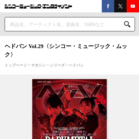
ヘドバン Vol.29〈シンコー・ミュージック・ムッ
ク〉
トップページ
>
マガジン
>
シリーズ
>
ヘドバン