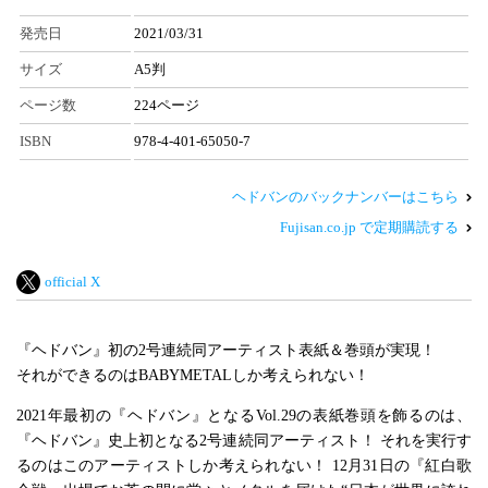
発売日
2021/03/31
サイズ
A5判
ページ数
224ページ
ISBN
978-4-401-65050-7
ヘドバンのバックナンバーはこちら
Fujisan.co.jp で定期購読する
official X
『ヘドバン』初の2号連続同アーティスト表紙＆巻頭が実現！
それができるのはBABYMETALしか考えられない！
2021年最初の『ヘドバン』となるVol.29の表紙巻頭を飾るのは、
『ヘドバン』史上初となる2号連続同アーティスト！ それを実行す
るのはこのアーティストしか考えられない！ 12月31日の『紅白歌