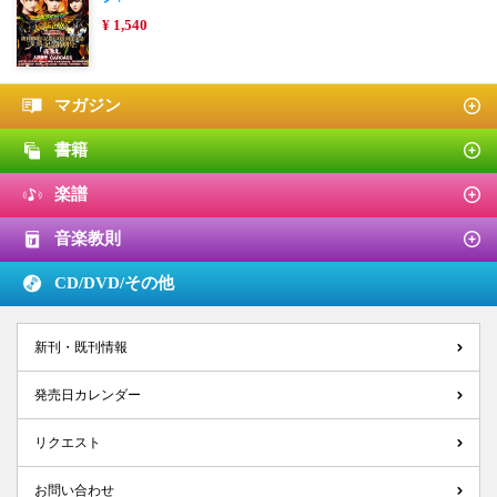
¥ 1,540
マガジン
書籍
楽譜
音楽教則
CD/DVD/
その他
新刊・既刊情報
発売日カレンダー
リクエスト
お問い合わせ