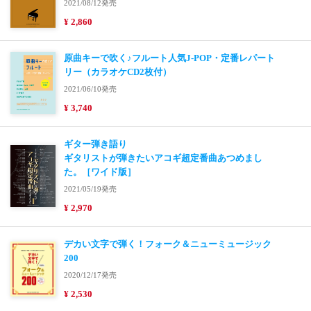
2021/08/12発売
¥ 2,860
原曲キーで吹く♪フルート人気J-POP・定番レパート
リー（カラオケCD2枚付）
2021/06/10発売
¥ 3,740
ギター弾き語り
ギタリストが弾きたいアコギ超定番曲あつめまし
た。［ワイド版］
2021/05/19発売
¥ 2,970
デカい文字で弾く！フォーク＆ニューミュージック
200
2020/12/17発売
¥ 2,530