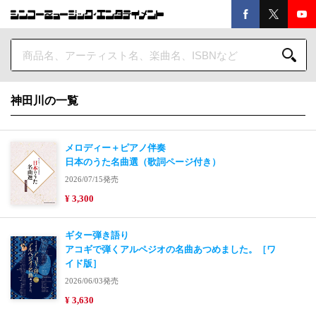
神田川の一覧
メロディー＋ピアノ伴奏
日本のうた名曲選（歌詞ページ付き）
2026/07/15発売
¥ 3,300
ギター弾き語り
アコギで弾くアルペジオの名曲あつめました。［ワ
イド版］
2026/06/03発売
¥ 3,630