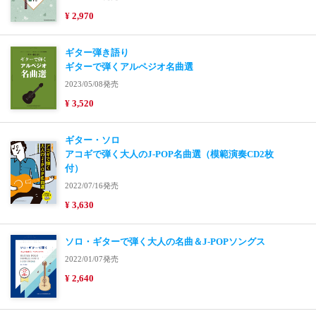
¥ 2,970
ギター弾き語り
ギターで弾くアルペジオ名曲選
2023/05/08発売
¥ 3,520
ギター・ソロ
アコギで弾く大人のJ-POP名曲選（模範演奏CD2枚
付）
2022/07/16発売
¥ 3,630
ソロ・ギターで弾く大人の名曲＆J-POPソングス
2022/01/07発売
¥ 2,640