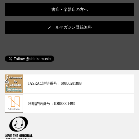
書店・楽器店の方へ
メールマガジン登録無料
JASRAC許諾番号：
S0805281888
利用許諾番号：
ID000001493