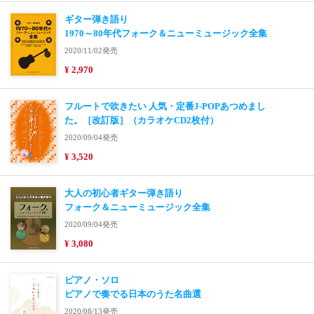
ギター弾き語り
1970～80年代フォーク＆ニューミュージック全集
2020/11/02発売
¥ 2,970
フルートで吹きたい 人気・定番J-POPあつめまし
た。［改訂版］（カラオケCD2枚付）
2020/09/04発売
¥ 3,520
大人の初心者ギター弾き語り
フォーク＆ニューミュージック全集
2020/09/04発売
¥ 3,080
ピアノ・ソロ
ピアノで奏でる日本のうた名曲選
2020/08/13発売