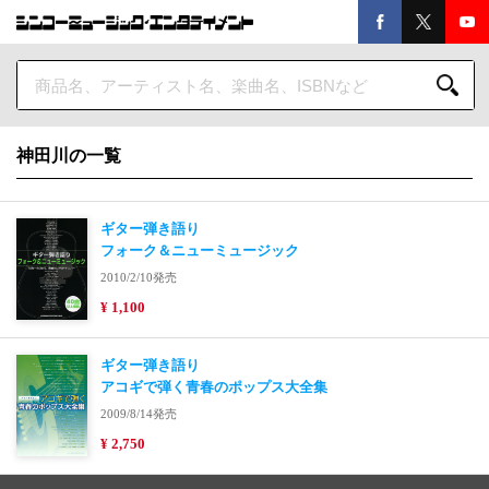
神田川の一覧
ギター弾き語り
フォーク＆ニューミュージック
2010/2/10発売
¥ 1,100
ギター弾き語り
アコギで弾く青春のポップス大全集
2009/8/14発売
¥ 2,750