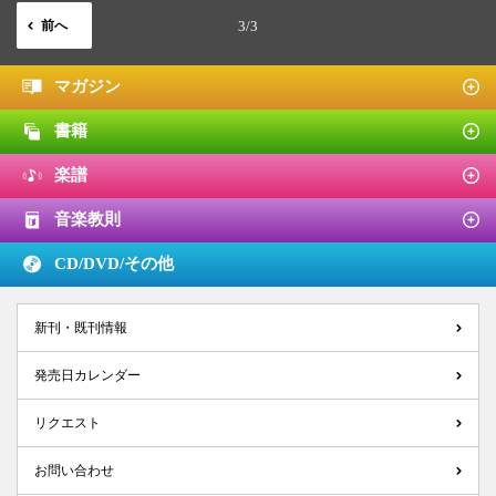
前へ
3/3
マガジン
書籍
楽譜
音楽教則
CD/DVD/
その他
新刊・既刊情報
発売日カレンダー
リクエスト
お問い合わせ