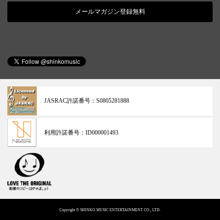
メールマガジン登録無料
JASRAC許諾番号：
S0805281888
利用許諾番号：
ID000001493
Copyright © SHINKO MUSIC ENTERTAINMENT CO., LTD.