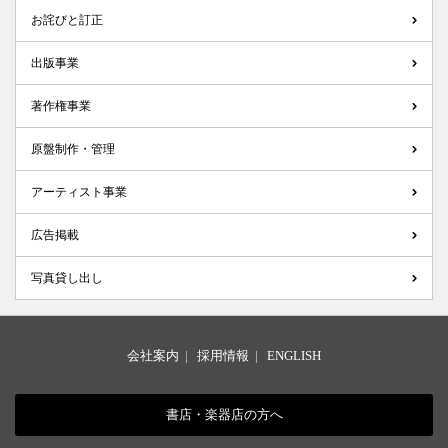
お詫びと訂正
出版事業
著作権事業
原盤制作・管理
アーティスト事業
広告掲載
写真貸し出し
会社案内
|
採用情報
|
ENGLISH
書店・楽器店の方へ