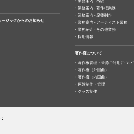
業務案内 - 出版
業務案内 - 著作権業務
業務案内 - 原盤制作
ュージックからのお知らせ
業務案内 - アーティスト業務
業務紹介 - その他業務
採用情報
著作権について
著作権管理・音源ご利用につい
著作権（外国曲）
著作権（内国曲）
原盤制作・管理
グッズ制作
号：