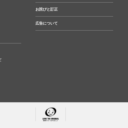
お詫びと訂正
広告について
て