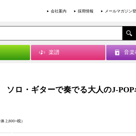
会社案内
採用情報
メールマガジン
楽譜
音楽
 ソロ・ギターで奏でる大人のJ-POP
体 2,800+税）