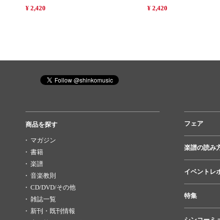
¥ 2,420
¥ 2,420
フェア
商品を探す
マガジン
楽譜の読み
書籍
楽譜
イベントレ
音楽教則
CD/DVD/その他
特集
雑誌一覧
新刊・既刊情報
シンコーミ