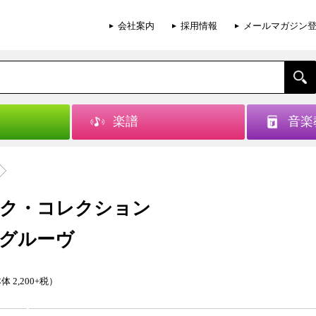
会社案内
採用情報
メールマガジン
楽譜
音楽
ク・コレクション
グルーヴ
体 2,200+税）