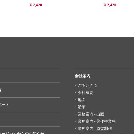
¥ 2,420
¥ 2,420
会社案内
ごあいさつ
方
会社概要
地図
ポート
沿革
業務案内 - 出版
業務案内 - 著作権業務
業務案内 - 原盤制作
ュージックからのお知らせ