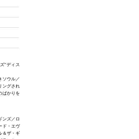
ズ“ディス
きソウル／
リングされ
のばかりを
ギンズ／ロ
ード・エヴ
ル＆ザ・ギ