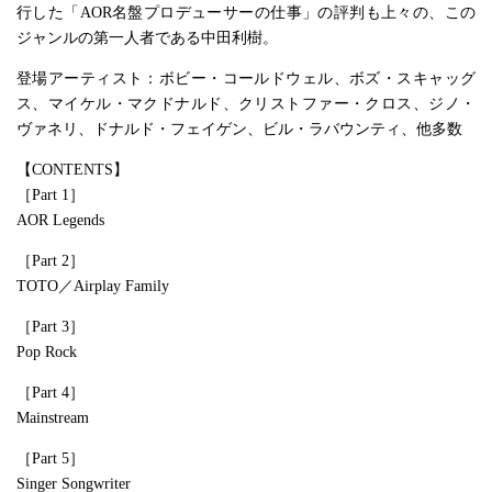
行した「AOR名盤プロデューサーの仕事」の評判も上々の、この
ジャンルの第一人者である中田利樹。
登場アーティスト：ボビー・コールドウェル、ボズ・スキャッグ
ス、マイケル・マクドナルド、クリストファー・クロス、ジノ・
ヴァネリ、ドナルド・フェイゲン、ビル・ラバウンティ、他多数
【CONTENTS】
［Part 1］
AOR Legends
［Part 2］
TOTO／Airplay Family
［Part 3］
Pop Rock
［Part 4］
Mainstream
［Part 5］
Singer Songwriter