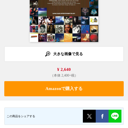
大きな画像で見る
¥ 2,640
（本体 2,400+税）
Amazonで購入する
この商品をシェアする