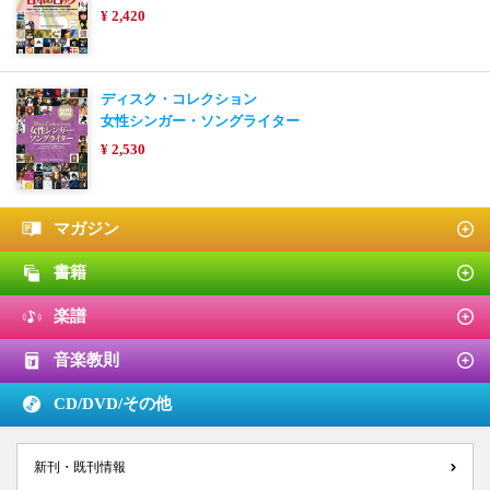
¥ 2,420
ディスク・コレクション
女性シンガー・ソングライター
¥ 2,530
マガジン
書籍
楽譜
音楽教則
CD/DVD/
その他
新刊・既刊情報