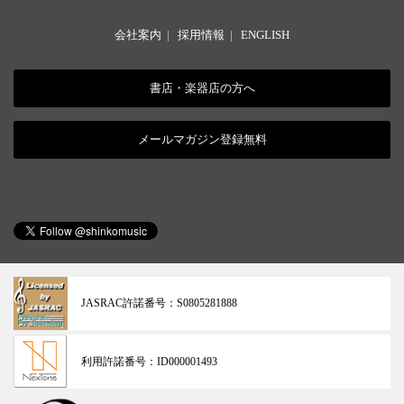
会社案内
|
採用情報
|
ENGLISH
書店・楽器店の方へ
メールマガジン登録無料
JASRAC許諾番号：
S0805281888
利用許諾番号：
ID000001493