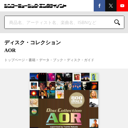
ディスク・コレクション
AOR
トップページ
>
書籍
>
データ・ブック
>
ディスク・ガイド