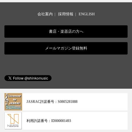
会社案内
|
採用情報
|
ENGLISH
書店・楽器店の方へ
メールマガジン登録無料
JASRAC許諾番号：
S0805281888
利用許諾番号：
ID000001493