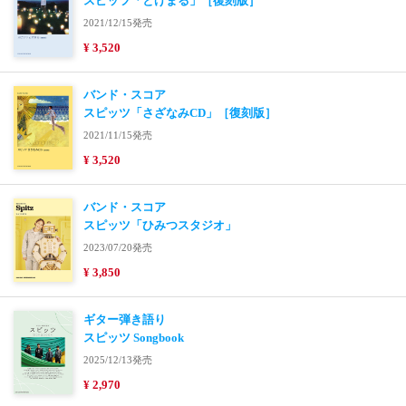
スピッツ「とげまる」［復刻版］
2021/12/15発売
¥ 3,520
バンド・スコア
スピッツ「さざなみCD」［復刻版］
2021/11/15発売
¥ 3,520
バンド・スコア
スピッツ「ひみつスタジオ」
2023/07/20発売
¥ 3,850
ギター弾き語り
スピッツ Songbook
2025/12/13発売
¥ 2,970