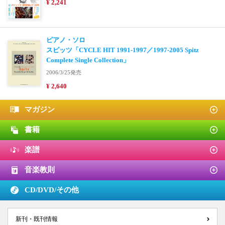
¥ 2,241
ピアノ・ソロ
スピッツ「CYCLE HIT 1991-1997／1997-2005 Spitz
Complete Single Collection」
2006/3/25発売
¥ 2,640
マガジン
書籍
楽譜
音楽教則
CD/DVD/
その他
新刊・既刊情報