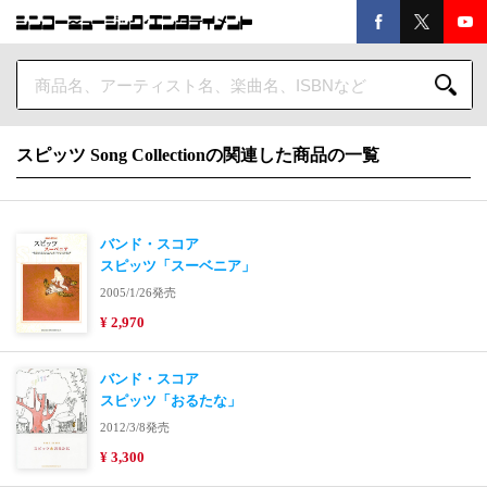
スピッツ Song Collectionの関連した商品の一覧
バンド・スコア
スピッツ「スーベニア」
2005/1/26発売
¥ 2,970
バンド・スコア
スピッツ「おるたな」
2012/3/8発売
¥ 3,300