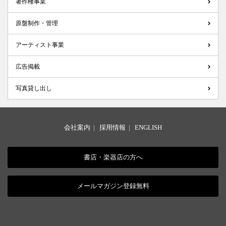
著作権事業
原盤制作・管理
アーティスト事業
広告掲載
写真貸し出し
会社案内
|
採用情報
|
ENGLISH
書店・楽器店の方へ
メールマガジン登録無料