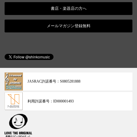
書店・楽器店の方へ
メールマガジン登録無料
JASRAC許諾番号：
S0805281888
利用許諾番号：
ID000001493