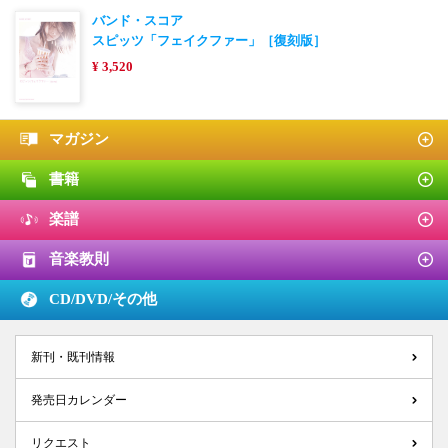
バンド・スコア
スピッツ「フェイクファー」［復刻版］
¥ 3,520
マガジン
書籍
楽譜
音楽教則
CD/DVD/
その他
新刊・既刊情報
発売日カレンダー
リクエスト