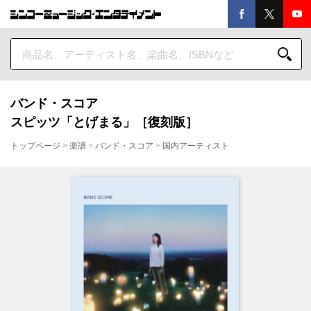
バンド・スコア
スピッツ「とげまる」［復刻版］
トップページ
>
楽譜
>
バンド・スコア
>
国内アーティスト