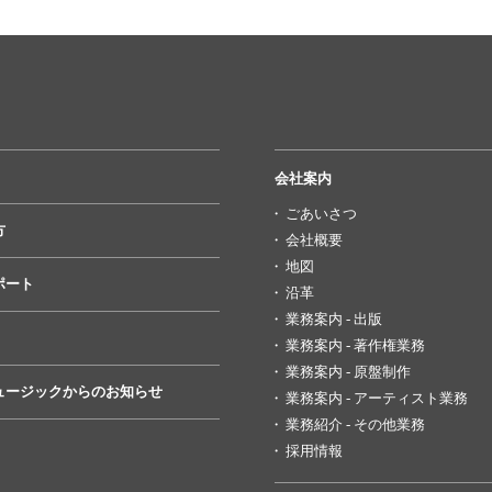
会社案内
ごあいさつ
方
会社概要
地図
ポート
沿革
業務案内 - 出版
業務案内 - 著作権業務
業務案内 - 原盤制作
ュージックからのお知らせ
業務案内 - アーティスト業務
業務紹介 - その他業務
採用情報