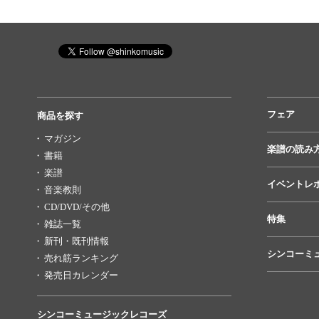
フェア
商品を探す
マガジン
楽譜の読み
書籍
楽譜
イベントレ
音楽教則
CD/DVD/その他
特集
雑誌一覧
新刊・既刊情報
シンコーミ
売れ筋ランキング
発売日カレンダー
シンコーミュージックレコーズ