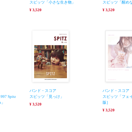
スピッツ「小さな生き物」
スピッツ「醒め
¥ 3,520
¥ 3,520
バンド・スコア
バンド・スコア
997 Spitz
スピッツ「見っけ」
スピッツ「フェ
on」
版］
¥ 3,520
¥ 3,520