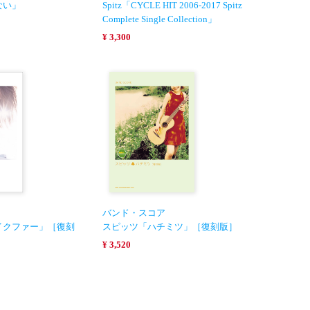
ない」
Spitz「CYCLE HIT 2006-2017 Spitz
Complete Single Collection」
¥ 3,300
バンド・スコア
イクファー」［復刻
スピッツ「ハチミツ」［復刻版］
¥ 3,520