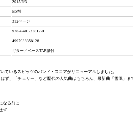
2015/6/3
B5判
312ページ
978-4-401-35812-0
4997938358128
ギター／ベースTAB譜付
だいているスピッツのバンド・スコアがリニューアルしました。
るはず」「チェリー」など歴代の人気曲はもちろん、最新曲「雪風」まで
になる前に
はず