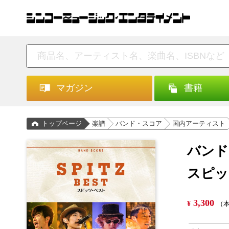
マガジン
書籍
トップページ
楽譜
バンド・スコア
国内アーティスト
バンド
スピッ
3,300
¥
（本