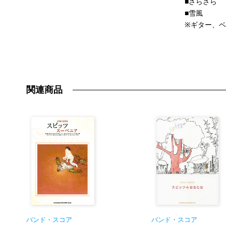
■さらさら
■雪風
※ギター、ベ
関連商品
バンド・スコア
バンド・スコア