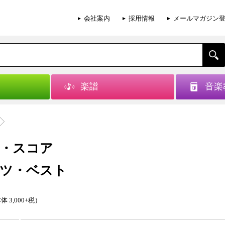
会社案内
採用情報
メールマガジン
楽譜
音楽
・スコア
ツ・ベスト
体 3,000+税）