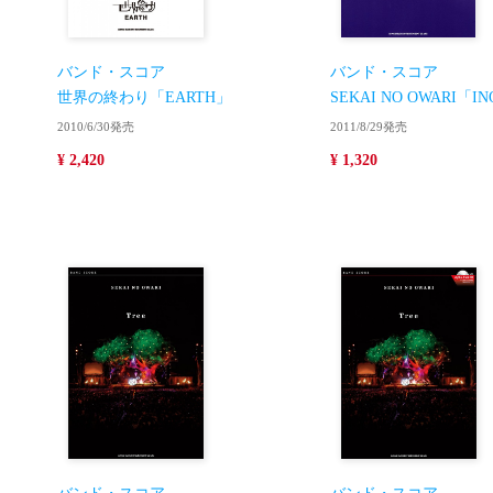
バンド・スコア
バンド・スコア
世界の終わり「EARTH」
SEKAI NO OWARI「IN
2010/6/30発売
2011/8/29発売
¥ 2,420
¥ 1,320