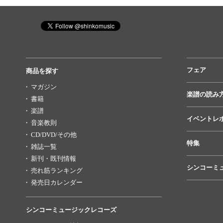
フェア
商品を探す
マガジン
楽譜の読み
書籍
楽譜
イベントレ
音楽教則
CD/DVD/その他
特集
雑誌一覧
新刊・既刊情報
シンコーミ
売れ筋ランキング
発売日カレンダー
シンコーミュージックレコーズ