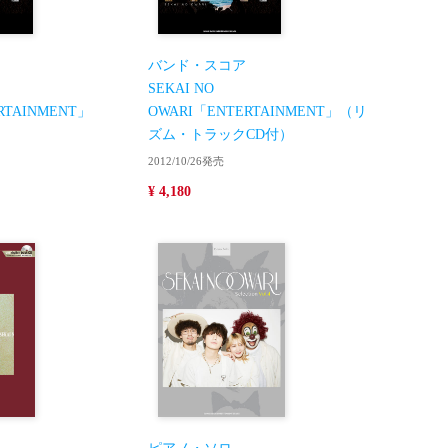
バンド・スコア
SEKAI NO
RTAINMENT」
OWARI「ENTERTAINMENT」（リ
ズム・トラックCD付）
2012/10/26発売
¥ 4,180