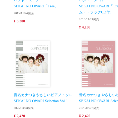
バンド・スコア
バンド・スコア
SEKAI NO OWARI「Tree」
SEKAI NO OWARI「T
ム・トラックCD付）
2015/11/24発売
2015/11/24発売
¥ 3,300
¥ 4,180
音名カナつきやさしいピアノ・ソロ
音名カナつきやさしい
SEKAI NO OWARI Selection Vol.1
SEKAI NO OWARI Select
2025/03/28発売
2025/03/28発売
¥ 2,420
¥ 2,420