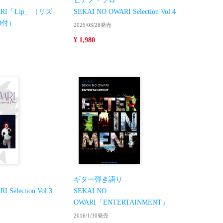
ピアノ・ソロ
WARI「Lip」（リズ
SEKAI NO OWARI Selection Vol.4
D付）
2025/03/28発売
¥ 1,980
ギター弾き語り
 Selection Vol.3
SEKAI NO
OWARI「ENTERTAINMENT」
2016/1/30発売