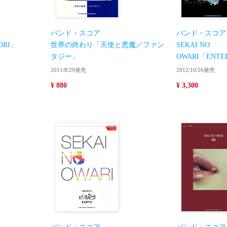
バンド・スコア
バンド・スコア
ORI」
世界の終わり「天使と悪魔／ファン
SEKAI NO
タジー」
OWARI「ENTE
2011/8/29発売
2012/10/26発売
¥ 880
¥ 3,300