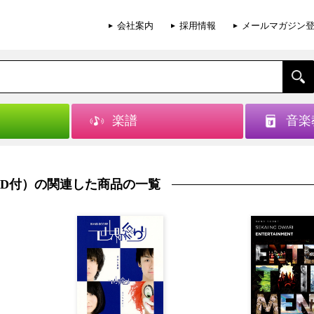
会社案内
採用情報
メールマガジン
楽譜
音楽
ックCD付）の関連した商品の一覧