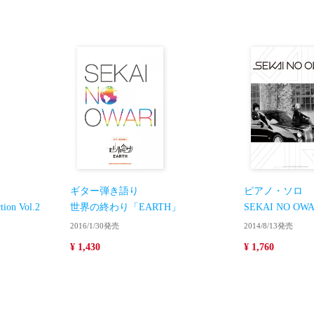
ギター弾き語り
ピアノ・ソロ
ion Vol.2
世界の終わり「EARTH」
SEKAI NO OWARI
2016/1/30発売
2014/8/13発売
¥ 1,430
¥ 1,760