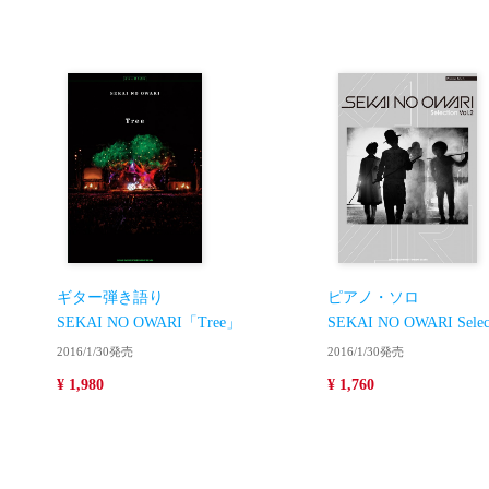
ギター弾き語り
ピアノ・ソロ
SEKAI NO OWARI「Tree」
SEKAI NO OWARI Select
2016/1/30発売
2016/1/30発売
¥ 1,980
¥ 1,760