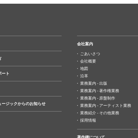
会社案内
ごあいさつ
方
会社概要
地図
ポート
沿革
業務案内 - 出版
業務案内 - 著作権業務
業務案内 - 原盤制作
ュージックからのお知らせ
業務案内 - アーティスト業務
業務紹介 - その他業務
採用情報
著作権について