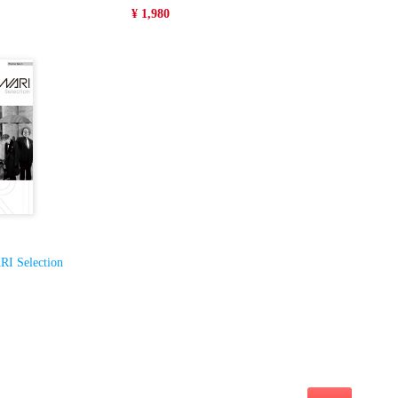
¥ 1,980
 Selection