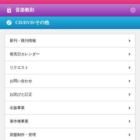
音楽教則
CD/DVD/
その他
新刊・既刊情報
発売日カレンダー
リクエスト
お問い合わせ
お詫びと訂正
出版事業
著作権事業
原盤制作・管理