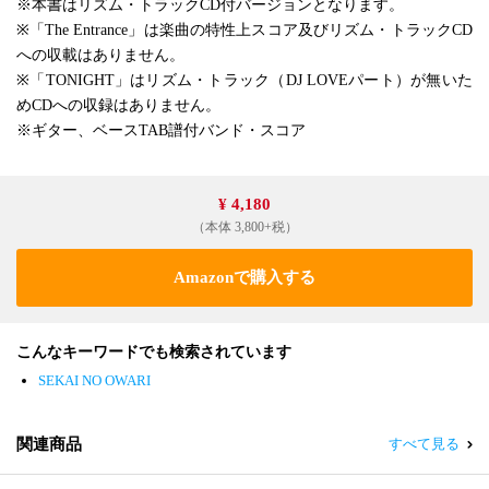
※本書はリズム・トラックCD付バージョンとなります。
※「The Entrance」は楽曲の特性上スコア及びリズム・トラックCD
への収載はありません。
※「TONIGHT」はリズム・トラック（DJ LOVEパート）が無いた
めCDへの収録はありません。
※ギター、ベースTAB譜付バンド・スコア
¥ 4,180
（本体 3,800+税）
Amazonで購入する
こんなキーワードでも検索されています
SEKAI NO OWARI
関連商品
すべて見る