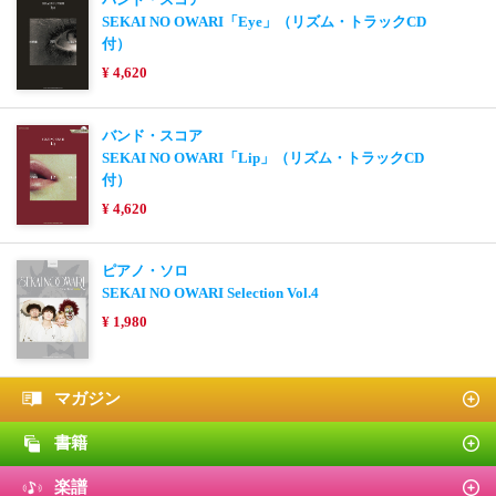
SEKAI NO OWARI「Eye」（リズム・トラックCD
付）
¥ 4,620
バンド・スコア
SEKAI NO OWARI「Lip」（リズム・トラックCD
付）
¥ 4,620
ピアノ・ソロ
SEKAI NO OWARI Selection Vol.4
¥ 1,980
マガジン
書籍
楽譜