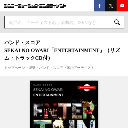
バンド・スコア
SEKAI NO OWARI「ENTERTAINMENT」（リズ
ム・トラックCD付）
トップページ
>
楽譜
>
バンド・スコア
>
国内アーティスト