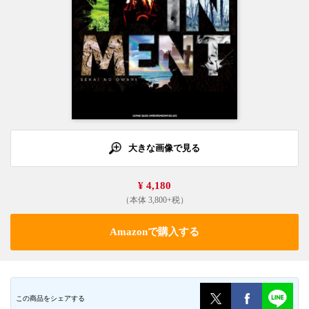
大きな画像で見る
¥ 4,180
（本体 3,800+税）
Amazonで購入する
この商品をシェアする