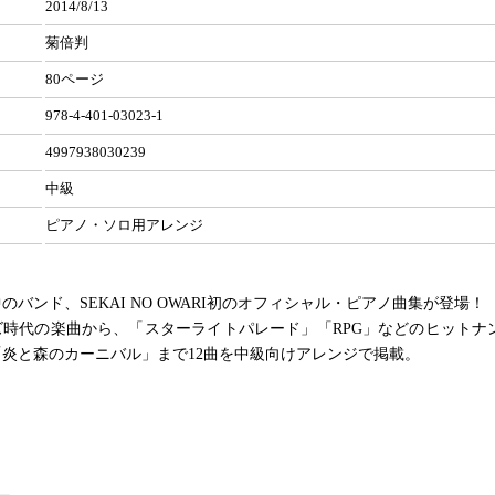
2014/8/13
菊倍判
80ページ
978-4-401-03023-1
4997938030239
中級
ピアノ・ソロ用アレンジ
のバンド、SEKAI NO OWARI初のオフィシャル・ピアノ曲集が登場！
ズ時代の楽曲から、「スターライトパレード」「RPG」などのヒットナ
炎と森のカーニバル」まで12曲を中級向けアレンジで掲載。