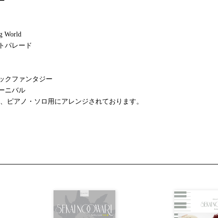
ー
g World
トパレード
ックファンタジー
ーニバル
は、ピアノ・ソロ用にアレンジされております。