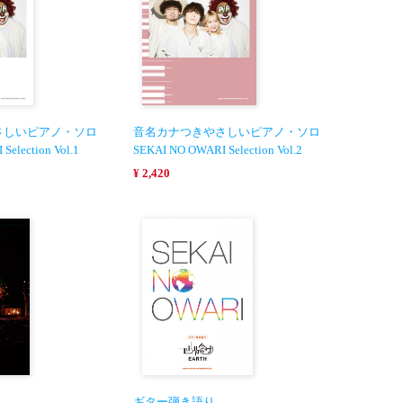
さしいピアノ・ソロ
音名カナつきやさしいピアノ・ソロ
Selection Vol.1
SEKAI NO OWARI Selection Vol.2
¥ 2,420
ギター弾き語り