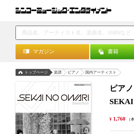
マガジン
書籍
トップページ
楽譜
ピアノ
国内アーティスト
ピアノ
SEKAI
1,760
¥
（本