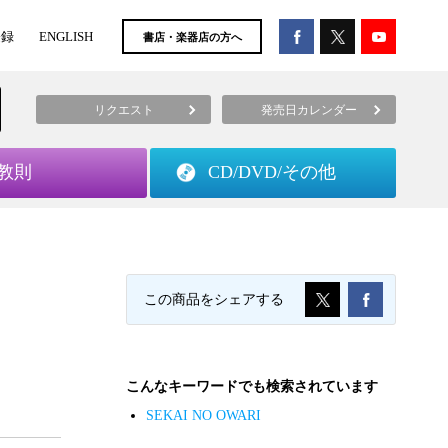
登録
ENGLISH
書店・楽器店の方へ
リクエスト
発売日カレンダー
教則
CD/DVD/
その他
この商品をシェアする
こんなキーワードでも検索されています
SEKAI NO OWARI