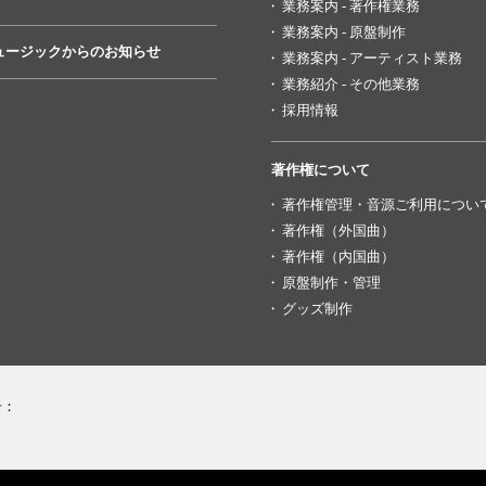
業務案内 - 著作権業務
業務案内 - 原盤制作
ュージックからのお知らせ
業務案内 - アーティスト業務
業務紹介 - その他業務
採用情報
著作権について
著作権管理・音源ご利用につい
著作権（外国曲）
著作権（内国曲）
原盤制作・管理
グッズ制作
号：