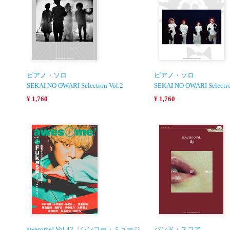
ピアノ・ソロ
ピアノ・ソロ
SEKAI NO OWARI Selection Vol.2
SEKAI NO OWARI Selectio
¥ 1,760
¥ 1,760
awesome! Vol.42〈シンコー・ミュージ
バンド・スコア