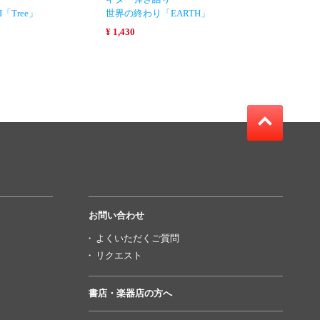
I「Tree」
世界の終わり「EARTH」
¥ 1,430
お問い合わせ
よくいただくご質問
リクエスト
書店・楽器店の方へ