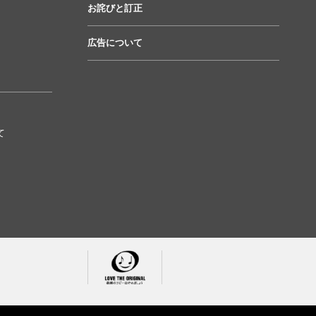
お詫びと訂正
広告について
て