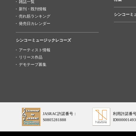
雑誌一覧
新刊・既刊情報
シンコーミ
売れ筋ランキング
発売日カレンダー
シンコーミュージックレコーズ
アーティスト情報
リリース作品
デモテープ募集
JASRAC許諾番号：
利用許諾番
S0805281888
ID000001493