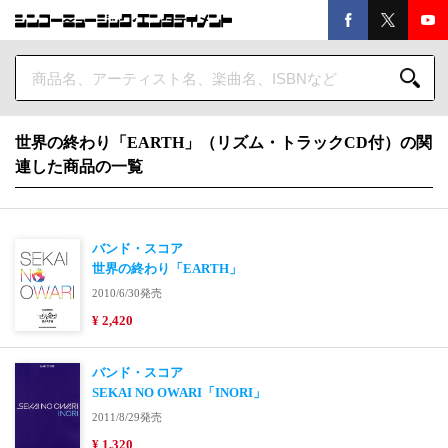
世界の終わり「EARTH」（リズム・トラックCD付）の関
連した商品の一覧
バンド・スコア
世界の終わり「EARTH」
2010/6/30発売
¥ 2,420
バンド・スコア
SEKAI NO OWARI「INORI」
2011/8/29発売
¥ 1,320