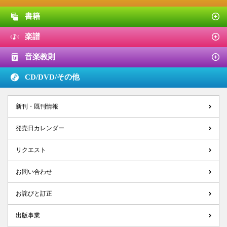
書籍
楽譜
音楽教則
CD/DVD/
その他
新刊・既刊情報
発売日カレンダー
リクエスト
お問い合わせ
お詫びと訂正
出版事業