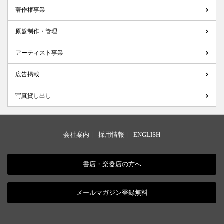
著作権事業
原盤制作・管理
アーティスト事業
広告掲載
写真貸し出し
会社案内
|
採用情報
|
ENGLISH
書店・楽器店の方へ
メールマガジン登録無料