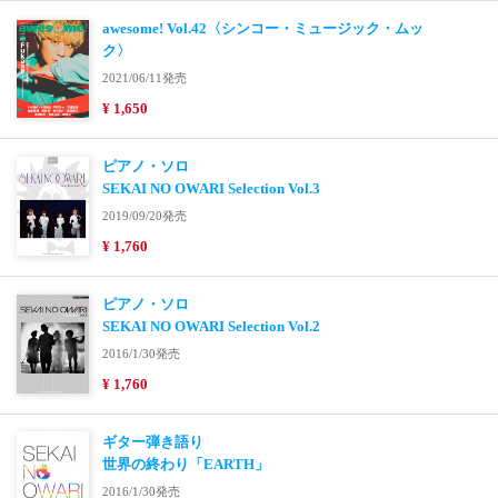
awesome! Vol.42〈シンコー・ミュージック・ムッ
ク〉
2021/06/11発売
¥ 1,650
ピアノ・ソロ
SEKAI NO OWARI Selection Vol.3
2019/09/20発売
¥ 1,760
ピアノ・ソロ
SEKAI NO OWARI Selection Vol.2
2016/1/30発売
¥ 1,760
ギター弾き語り
世界の終わり「EARTH」
2016/1/30発売