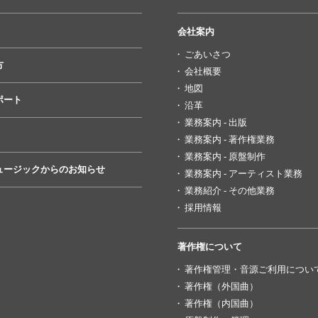
会社案内
ごあいさつ
方
会社概要
地図
ポート
沿革
業務案内 - 出版
業務案内 - 著作権業務
業務案内 - 原盤制作
ュージックからのお知らせ
業務案内 - アーティスト業務
業務紹介 - その他業務
採用情報
著作権について
著作権管理・音源ご利用につい
著作権（外国曲）
著作権（内国曲）