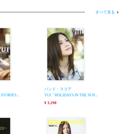
すべて見る
バンド・スコア
 STORIES」
YUI「HOLIDAYS IN THE SUN」
¥ 3,190