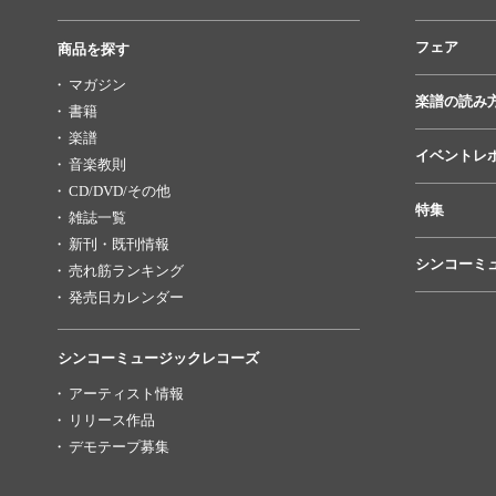
フェア
商品を探す
マガジン
楽譜の読み
書籍
楽譜
イベントレ
音楽教則
CD/DVD/その他
特集
雑誌一覧
新刊・既刊情報
シンコーミ
売れ筋ランキング
発売日カレンダー
シンコーミュージックレコーズ
アーティスト情報
リリース作品
デモテープ募集