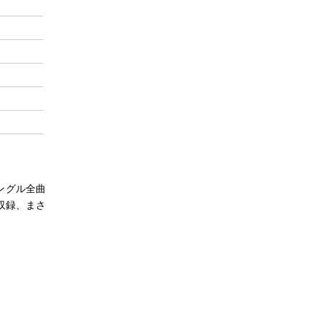
ングル全曲
収録、まさ