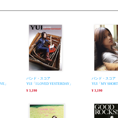
バンド・スコア
バンド・スコア
OVE」
YUI「I LOVED YESTERDAY」
YUI「MY SHORT
¥ 3,190
¥ 3,190