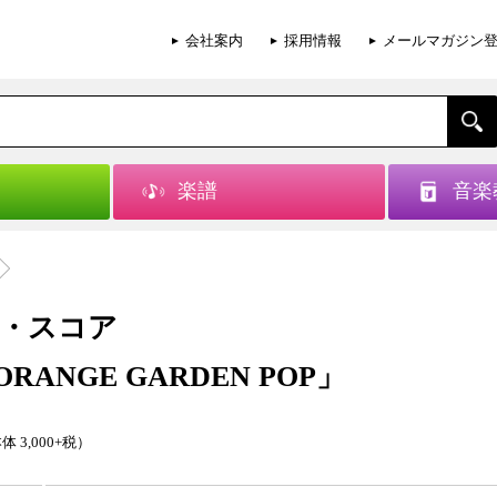
会社案内
採用情報
メールマガジン
楽譜
音楽
・スコア
ORANGE GARDEN POP」
体 3,000+税）