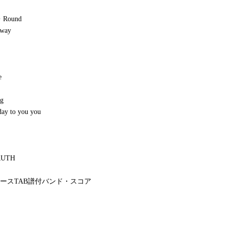
・Round
 way
e
g
ay to you you
RUTH
ースTAB譜付バンド・スコア