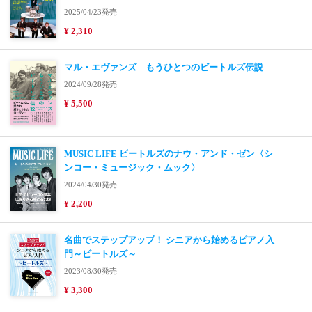
2025/04/23発売
¥ 2,310
マル・エヴァンズ もうひとつのビートルズ伝説
2024/09/28発売
¥ 5,500
MUSIC LIFE ビートルズのナウ・アンド・ゼン〈シ
ンコー・ミュージック・ムック〉
2024/04/30発売
¥ 2,200
名曲でステップアップ！ シニアから始めるピアノ入
門～ビートルズ～
2023/08/30発売
¥ 3,300