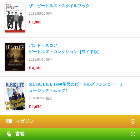
ザ・ビートルズ・スタイルブック
2021/03/25発売
¥ 1,980
バンド・スコア
ビートルズ・コレクション［ワイド版］
2021/01/15発売
¥ 4,180
MUSIC LIFE 1960年代のビートルズ〈シンコー・ミ
ュージック・ムック〉
2020/07/09発売
¥ 1,650
マガジン
書籍