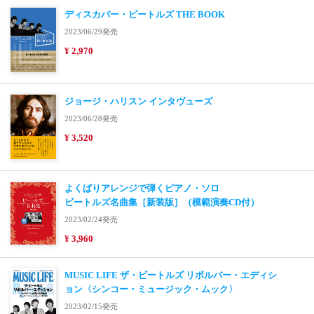
ディスカバー・ビートルズ THE BOOK
2023/06/29発売
¥ 2,970
ジョージ・ハリスン インタヴューズ
2023/06/28発売
¥ 3,520
よくばりアレンジで弾くピアノ・ソロ
ビートルズ名曲集［新装版］（模範演奏CD付）
2023/02/24発売
¥ 3,960
MUSIC LIFE ザ・ビートルズ リボルバー・エディシ
ョン〈シンコー・ミュージック・ムック〉
2023/02/15発売