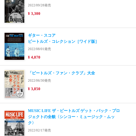
2022/09/28発売
¥ 3,300
ギター・スコア
ビートルズ・コレクション［ワイド版］
2022/08/01発売
¥ 4,070
「ビートルズ・ファン・クラブ」大全
2022/06/30発売
¥ 3,850
MUSIC LIFE ザ・ビートルズ ゲット・バック・プロ
ジェクトの全貌〈シンコー・ミュージック・ムッ
ク〉
2022/02/17発売