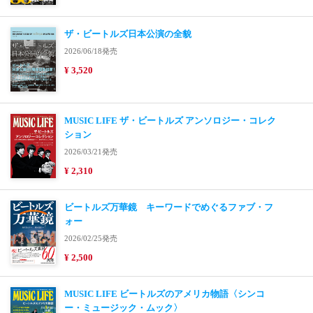
ザ・ビートルズ日本公演の全貌
2026/06/18発売
¥ 3,520
MUSIC LIFE ザ・ビートルズ アンソロジー・コレク
ション
2026/03/21発売
¥ 2,310
ビートルズ万華鏡 キーワードでめぐるファブ・フ
ォー
2026/02/25発売
¥ 2,500
MUSIC LIFE ビートルズのアメリカ物語〈シンコ
ー・ミュージック・ムック〉