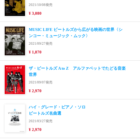
2021/10/08発売
¥ 3,080
MUSIC LIFE ビートルズから広がる映画の世界〈シ
ンコー・ミュージック・ムック〉
2021/09/27発売
¥ 1,870
ザ・ビートルズ A to Z アルファベットでたどる音楽
世界
2021/09/07発売
¥ 2,970
ハイ・グレード・ピアノ・ソロ
ビートルズ名曲選
2021/03/27発売
¥ 2,970