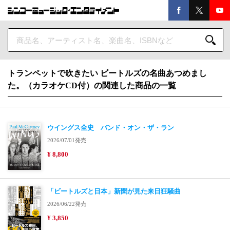
トランペットで吹きたい ビートルズの名曲あつめまし
た。（カラオケCD付）の関連した商品の一覧
ウイングス全史 バンド・オン・ザ・ラン
2026/07/01発売
¥ 8,800
「ビートルズと日本」新聞が見た来日狂騒曲
2026/06/22発売
¥ 3,850