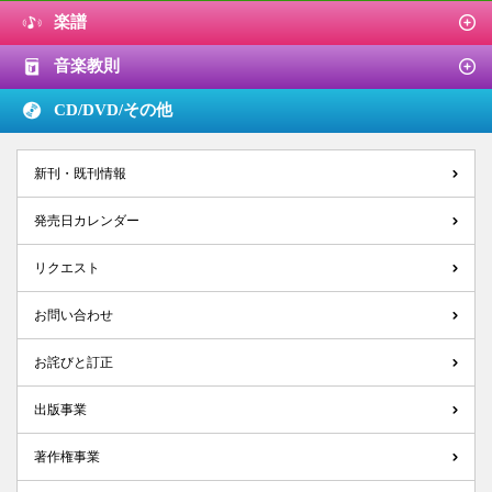
楽譜
音楽教則
CD/DVD/
その他
新刊・既刊情報
発売日カレンダー
リクエスト
お問い合わせ
お詫びと訂正
出版事業
著作権事業