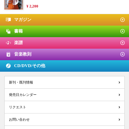
¥ 2,200
マガジン
書籍
楽譜
音楽教則
CD/DVD/
その他
新刊・既刊情報
発売日カレンダー
リクエスト
お問い合わせ