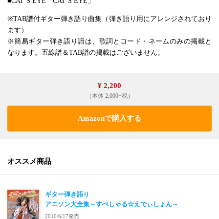
■CAT’S EYE「CAT’S EYE」
※TAB譜付ギター弾き語り曲集（弾き語り用にアレンジされており
ます）
※簡易ギター弾き語り譜は、歌詞とコード・ネームのみの掲載と
なります。五線譜＆TAB譜の掲載はございません。
¥ 2,200
（本体 2,000+税）
Amazonで購入する
オススメ商品
ギター弾き語り
アニソン大全集～すぺしゃる☆えでぃしょん～
2010/6/17発売