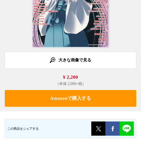
大きな画像で見る
¥ 2,200
（本体 2,000+税）
Amazonで購入する
この商品をシェアする