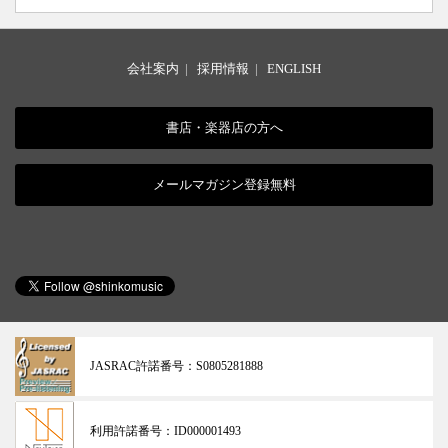
会社案内
|
採用情報
|
ENGLISH
書店・楽器店の方へ
メールマガジン登録無料
JASRAC許諾番号：
S0805281888
利用許諾番号：
ID000001493