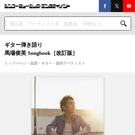
ギター弾き語り
馬場俊英 Songbook［改訂版］
トップページ
>
楽譜
>
ギター
>
国内アーティスト