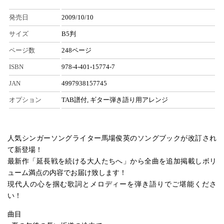
発売日
2009/10/10
サイズ
B5判
ページ数
248ページ
ISBN
978-4-401-15774-7
JAN
4997938157745
オプション
TAB譜付, ギター弾き語り用アレンジ
人気シンガーソングライター馬場俊英のソングブックが改訂され
て新登場！
最新作「延長戦を続ける大人たちへ」から全曲を追加掲載しボリ
ューム満点の内容でお届け致します！
現代人の心を掴む歌詞とメロディーを弾き語りでご堪能くださ
い！
曲目