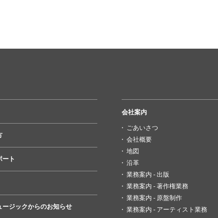
会社案内
ごあいさつ
方
会社概要
地図
ポート
沿革
業務案内 - 出版
業務案内 - 著作権業務
業務案内 - 原盤制作
ュージックからのお知らせ
業務案内 - アーティスト業務