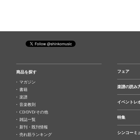
フェア
商品を探す
マガジン
楽譜の読み
書籍
楽譜
イベントレ
音楽教則
CD/DVD/その他
特集
雑誌一覧
新刊・既刊情報
シンコーミ
売れ筋ランキング