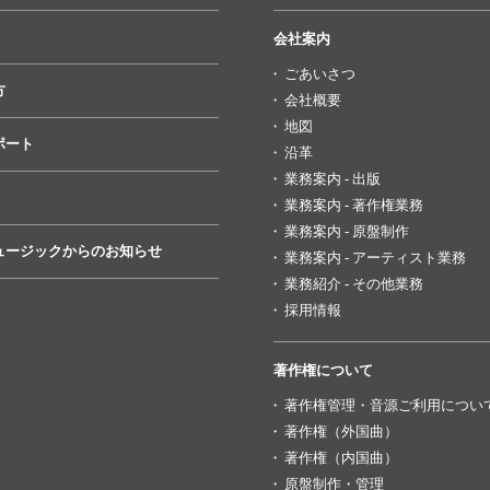
会社案内
ごあいさつ
方
会社概要
地図
ポート
沿革
業務案内 - 出版
業務案内 - 著作権業務
業務案内 - 原盤制作
ュージックからのお知らせ
業務案内 - アーティスト業務
業務紹介 - その他業務
採用情報
著作権について
著作権管理・音源ご利用につい
著作権（外国曲）
著作権（内国曲）
原盤制作・管理