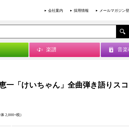
会社案内
採用情報
メールマガジン
楽譜
音楽
恵一「けいちゃん」全曲弾き語りスコ
体 2,000+税）