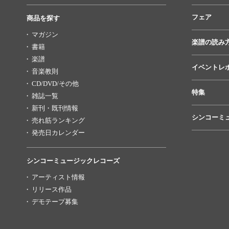
フェア
商品を探す
マガジン
楽譜の読み
書籍
楽譜
イベントレ
音楽教則
CD/DVD/その他
特集
雑誌一覧
新刊・既刊情報
シンコーミ
売れ筋ランキング
発売日カレンダー
シンコーミュージックレコーズ
アーティスト情報
リリース作品
デモテープ募集