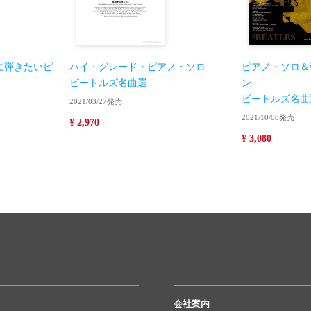
に弾きたいピ
ハイ・グレード・ピアノ・ソロ
ピアノ・ソロ＆
ビートルズ名曲選
ン
ビートルズ名曲
2021/03/27発売
2021/10/08発売
¥ 2,970
¥ 3,080
会社案内