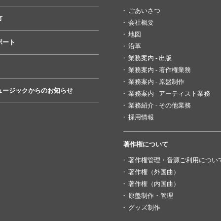
ごあいさつ
方
会社概要
地図
ポート
沿革
業務案内 - 出版
業務案内 - 著作権業務
業務案内 - 原盤制作
ュージックからのお知らせ
業務案内 - アーティスト業務
業務紹介 - その他業務
採用情報
著作権について
著作権管理・音源ご利用につい
著作権（外国曲）
著作権（内国曲）
原盤制作・管理
グッズ制作