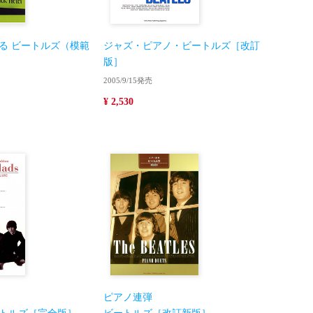
る ビートルズ（模範
ジャズ・ピアノ・ビートルズ［改訂
版］
2005/9/15発売
¥ 2,530
ピアノ連弾