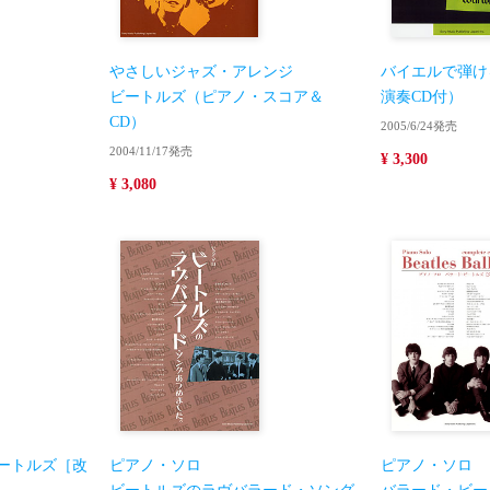
やさしいジャズ・アレンジ
バイエルで弾け
ビートルズ（ピアノ・スコア＆
演奏CD付）
CD）
2005/6/24発売
2004/11/17発売
¥ 3,300
¥ 3,080
ートルズ［改
ピアノ・ソロ
ピアノ・ソロ