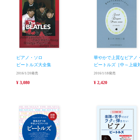
ピアノ・ソロ
華やかで上質なピアノ
ビートルズ大全集
ビートルズ［中～上級
2016/1/20発売
2016/1/18発売
¥ 3,080
¥ 2,420