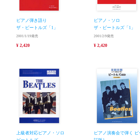
ピアノ弾き語り
ピアノ・ソロ
ザ・ビートルズ「1」
ザ・ビートルズ「1」
2001/1/19発売
2001/2/9発売
¥ 2,420
¥ 2,420
上級者対応ピアノ・ソロ
ピアノ演奏会で弾く ビ