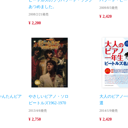
ビートルズのラヴバラード・ソング
バラード・ビー
あつめました。
2009/8/5発売
2008/2/21発売
¥ 2,420
¥ 2,200
かんたんピア
やさしいピアノ・ソロ
大人のピアノ一
ビートルズ1962-1970
選
2013/4/6発売
2014/1/9発売
¥ 2,750
¥ 2,420