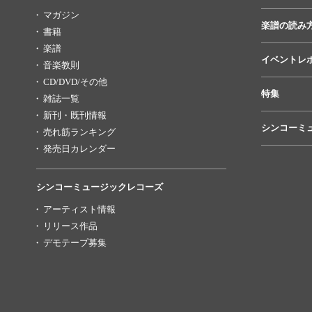
マガジン
楽譜の読み
書籍
楽譜
イベントレ
音楽教則
CD/DVD/その他
特集
雑誌一覧
新刊・既刊情報
シンコーミ
売れ筋ランキング
発売日カレンダー
シンコーミュージックレコーズ
アーティスト情報
リリース作品
デモテープ募集