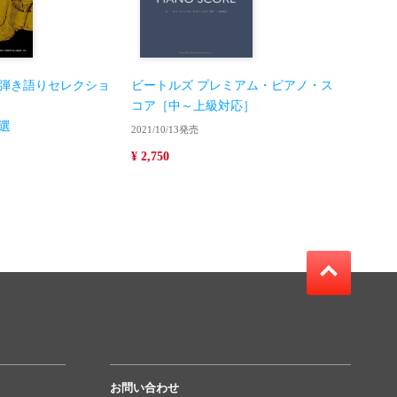
弾き語りセレクショ
ビートルズ プレミアム・ピアノ・ス
コア［中～上級対応］
選
2021/10/13発売
¥ 2,750
お問い合わせ