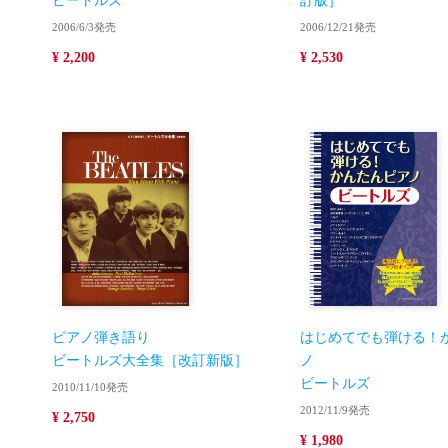
ビートルズ
訂版］
2006/6/3発売
2006/12/21発売
¥ 2,200
¥ 2,530
ピアノ弾き語り
はじめてでも弾ける！
ビートルズ大全集［改訂新版］
ノ
ビートルズ
2010/11/10発売
2012/11/9発売
¥ 2,750
¥ 1,980