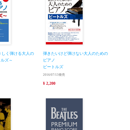
さしく弾ける大人の
弾きたいけど弾けない大人のための
トルズ～
ピアノ
ビートルズ
2016/07/13発売
¥ 2,200