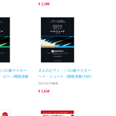
¥ 2,200
ソロ1曲マスター
大人のピアノ・ソロ1曲マスター
・ビー（模範演奏
ヘイ・ジュード（模範演奏CD付）
2015/12/19発売
¥ 1,650