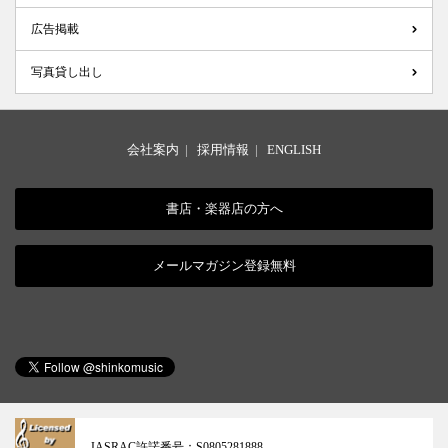
広告掲載
写真貸し出し
会社案内
|
採用情報
|
ENGLISH
書店・楽器店の方へ
メールマガジン登録無料
JASRAC許諾番号：
S0805281888