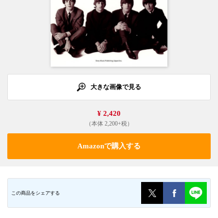
大きな画像で見る
¥ 2,420
（本体 2,200+税）
Amazonで購入する
この商品をシェアする