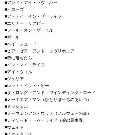
■アンド・アイ・ラヴ・ハー
■ビコーズ
■ア・デイ・イン・ザ・ライフ
■エリナー・リグビー
■フール・オン・ザ・ヒル
■ガール
■ヘイ・ジュード
■ヒア・ゼア・アンド・エヴリホエア
■恋に落ちたら
■イン・マイ・ライフ
■アイ・ウィル
■ジュリア
■レット・イット・ビー
■ザ・ロング・アンド・ワインディング・ロード
■ノーホエア・マン（ひとりぼっちのあいつ）
■ミッシェル
■ノーウェジアン・ウッド（ノルウェーの森）
■ティケット・トゥ・ライド（涙の乗車券）
■ウェイト
■イエスタデイ