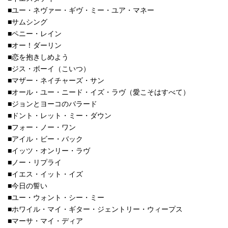
■ユー・ネヴァー・ギヴ・ミー・ユア・マネー
■サムシング
■ペニー・レイン
■オー！ダーリン
■恋を抱きしめよう
■ジス・ボーイ（こいつ）
■マザー・ネイチャーズ・サン
■オール・ユー・ニード・イズ・ラヴ（愛こそはすべて）
■ジョンとヨーコのバラード
■ドント・レット・ミー・ダウン
■フォー・ノー・ワン
■アイル・ビー・バック
■イッツ・オンリー・ラヴ
■ノー・リプライ
■イエス・イット・イズ
■今日の誓い
■ユー・ウォント・シー・ミー
■ホワイル・マイ・ギター・ジェントリー・ウィープス
■マーサ・マイ・ディア