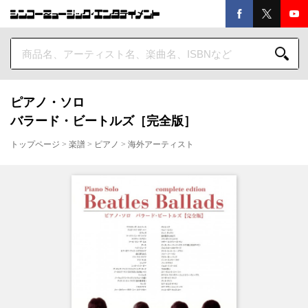
ピアノ・ソロ
バラード・ビートルズ［完全版］
トップページ
>
楽譜
>
ピアノ
>
海外アーティスト