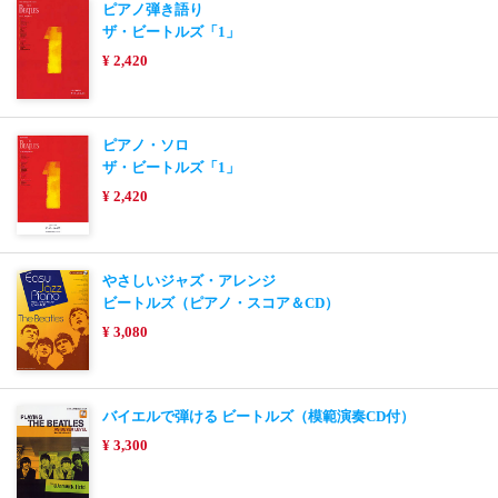
ピアノ弾き語り
ザ・ビートルズ「1」
¥ 2,420
ピアノ・ソロ
ザ・ビートルズ「1」
¥ 2,420
やさしいジャズ・アレンジ
ビートルズ（ピアノ・スコア＆CD）
¥ 3,080
バイエルで弾ける ビートルズ（模範演奏CD付）
¥ 3,300