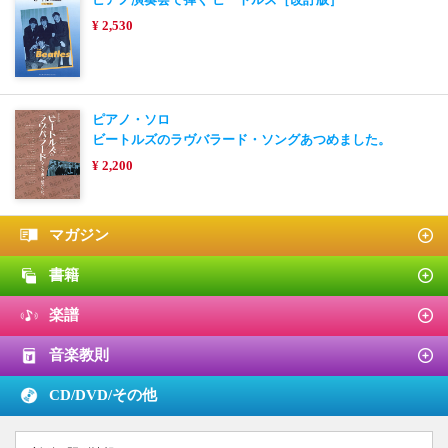
¥ 2,530
ピアノ・ソロ
ビートルズのラヴバラード・ソングあつめました。
¥ 2,200
マガジン
書籍
楽譜
音楽教則
CD/DVD/
その他