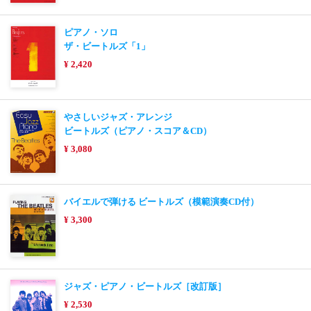
ピアノ・ソロ
ザ・ビートルズ「1」
¥ 2,420
やさしいジャズ・アレンジ
ビートルズ（ピアノ・スコア＆CD）
¥ 3,080
バイエルで弾ける ビートルズ（模範演奏CD付）
¥ 3,300
ジャズ・ピアノ・ビートルズ［改訂版］
¥ 2,530