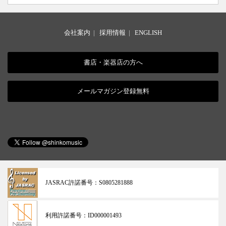
会社案内
|
採用情報
|
ENGLISH
書店・楽器店の方へ
メールマガジン登録無料
JASRAC許諾番号：
S0805281888
利用許諾番号：
ID000001493