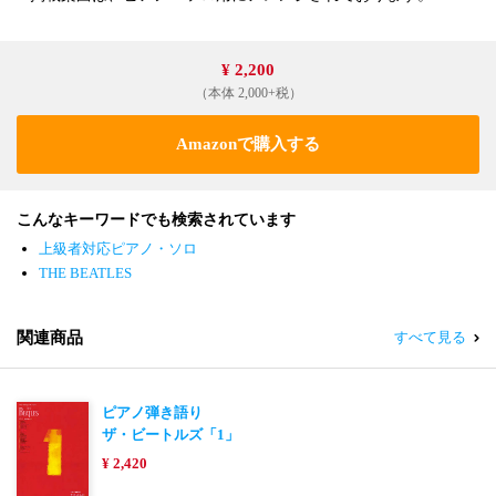
¥ 2,200
（本体 2,000+税）
Amazonで購入する
こんなキーワードでも検索されています
上級者対応ピアノ・ソロ
THE BEATLES
関連商品
すべて見る
ピアノ弾き語り
ザ・ビートルズ「1」
¥ 2,420