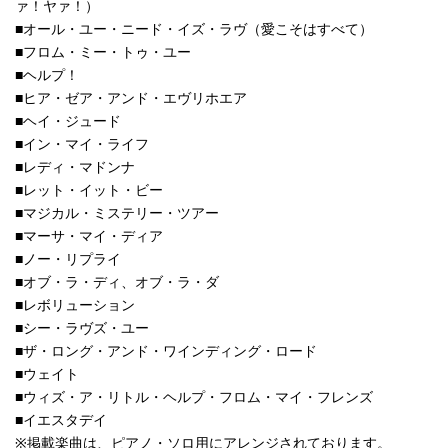
ァ！ヤァ！）
■オール・ユー・ニード・イズ・ラヴ（愛こそはすべて）
■フロム・ミー・トゥ・ユー
■ヘルプ！
■ヒア・ゼア・アンド・エヴリホエア
■ヘイ・ジュード
■イン・マイ・ライフ
■レディ・マドンナ
■レット・イット・ビー
■マジカル・ミステリー・ツアー
■マーサ・マイ・ディア
■ノー・リプライ
■オブ・ラ・ディ、オブ・ラ・ダ
■レボリューション
■シー・ラヴズ・ユー
■ザ・ロング・アンド・ワインディング・ロード
■ウェイト
■ウィズ・ア・リトル・ヘルプ・フロム・マイ・フレンズ
■イエスタデイ
※掲載楽曲は、ピアノ・ソロ用にアレンジされております。