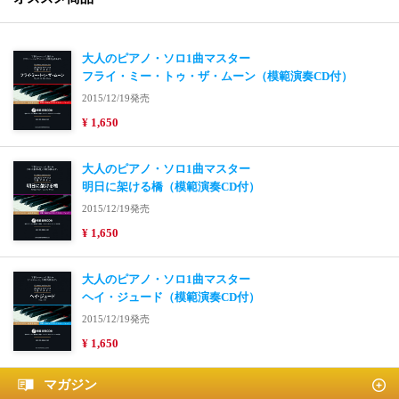
大人のピアノ・ソロ1曲マスター
フライ・ミー・トゥ・ザ・ムーン（模範演奏CD付）
2015/12/19発売
¥ 1,650
大人のピアノ・ソロ1曲マスター
明日に架ける橋（模範演奏CD付）
2015/12/19発売
¥ 1,650
大人のピアノ・ソロ1曲マスター
ヘイ・ジュード（模範演奏CD付）
2015/12/19発売
¥ 1,650
マガジン