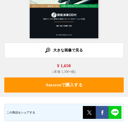
大きな画像で見る
¥ 1,650
（本体 1,500+税）
Amazonで購入する
この商品をシェアする