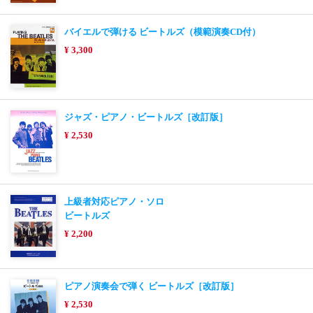
バイエルで弾ける ビートルズ（模範演奏CD付）
¥ 3,300
ジャズ・ピアノ・ビートルズ［改訂版］
¥ 2,530
上級者対応ピアノ・ソロ
ビートルズ
¥ 2,200
ピアノ演奏会で弾く ビートルズ［改訂版］
¥ 2,530