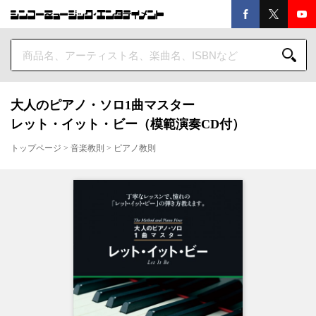
大人のピアノ・ソロ1曲マスター
レット・イット・ビー（模範演奏CD付）
トップページ
>
音楽教則
>
ピアノ教則