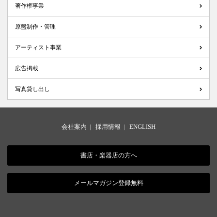
著作権事業
原盤制作・管理
アーティスト事業
広告掲載
写真貸し出し
会社案内
|
採用情報
|
ENGLISH
書店・楽器店の方へ
メールマガジン登録無料