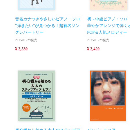
音名カナつきやさしいピアノ・ソロ
初～中級ピアノ・ソロ
“弾きたい”が見つかる！超有名ソン
華やかアレンジで弾くオ
グレパートリー
POP＆人気メロディー
2025/05/29発売
2025/05/29発売
¥ 2,530
¥ 2,420