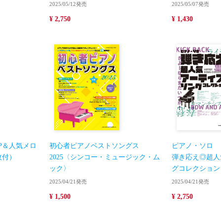
2025/05/12発売
2025/05/07発売
¥ 2,750
¥ 1,430
OP＆人気メロ
初心者ピアノベストソングス
ピアノ・ソロ
枚付）
2025〈シンコー・ミュージック・ム
弾き応え◎超人
ック〉
グコレクション
2025/04/21発売
2025/04/21発売
¥ 1,500
¥ 2,750