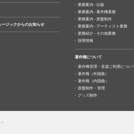
業務案内 - 出版
業務案内 - 著作権業務
業務案内 - 原盤制作
ュージックからのお知らせ
業務案内 - アーティスト業務
業務紹介 - その他業務
採用情報
著作権について
著作権管理・音源ご利用につい
著作権（外国曲）
著作権（内国曲）
原盤制作・管理
グッズ制作
号：