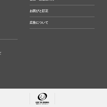
お詫びと訂正
広告について
て