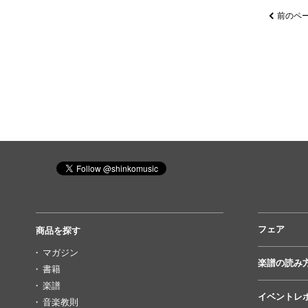
前のペ
フェア
商品を探す
マガジン
楽譜の読み
書籍
楽譜
イベントレ
音楽教則