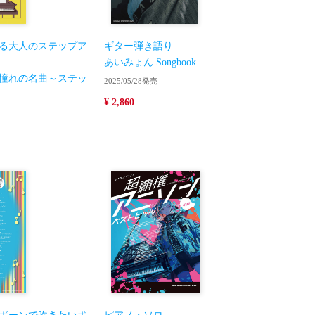
る大人のステップア
ギター弾き語り
あいみょん Songbook
憧れの名曲～ステッ
2025/05/28発売
］
¥ 2,860