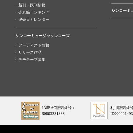
新刊・既刊情報
シンコーミ
売れ筋ランキング
発売日カレンダー
シンコーミュージックレコーズ
アーティスト情報
リリース作品
デモテープ募集
JASRAC許諾番号：
利用許諾番
S0805281888
ID000001493