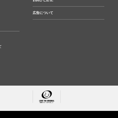
広告について
て