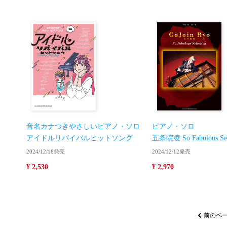
音名カナつきやさしいピアノ・ソロ
ピアノ・ソロ
アイドルリバイバルヒットソング
五条院凌 So Fabulous Sel
2024/12/18発売
2024/12/12発売
¥ 2,530
¥ 2,970
前のペ