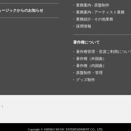
業務案内 - 原盤制作
ュージックからのお知らせ
業務案内 - アーティスト業務
業務紹介 - その他業務
採用情報
著作権について
著作権管理・音源ご利用につい
著作権（外国曲）
著作権（内国曲）
原盤制作・管理
グッズ制作
号：
Copyright © SHINKO MUSIC ENTERTAINMENT CO., LTD.