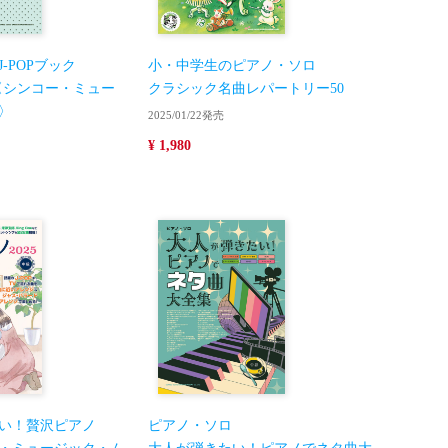
-POPブック
小・中学生のピアノ・ソロ
）〈シンコー・ミュー
クラシック名曲レパートリー50
〉
2025/01/22発売
¥ 1,980
い！贅沢ピアノ
ピアノ・ソロ