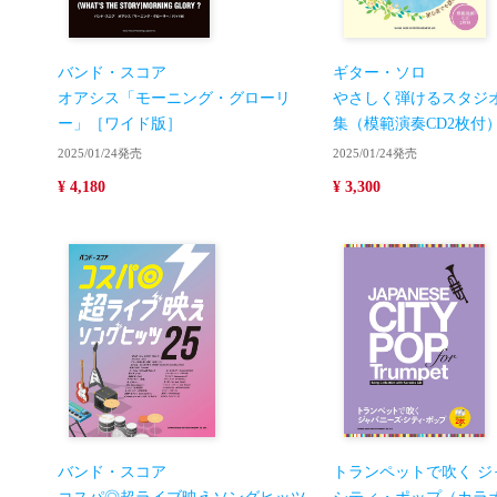
バンド・スコア
ギター・ソロ
オアシス「モーニング・グローリ
やさしく弾けるスタジ
ー」［ワイド版］
集（模範演奏CD2枚付
2025/01/24発売
2025/01/24発売
¥ 4,180
¥ 3,300
バンド・スコア
トランペットで吹く ジ