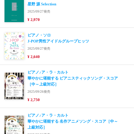
星野 源 Selection
2025/09/27発売
¥ 2,970
ピアノ・ソロ
J-POP男性アイドルグループヒッツ
2025/09/27発売
¥ 2,640
ピアノ♪ア・ラ・カルト
華やかに堪能する ピアニスティックソング・スコア
［中～上級対応］
2025/09/26発売
¥ 2,750
ピアノ♪ア・ラ・カルト
華やかに堪能する 名作アニメソング・スコア［中～
上級対応］