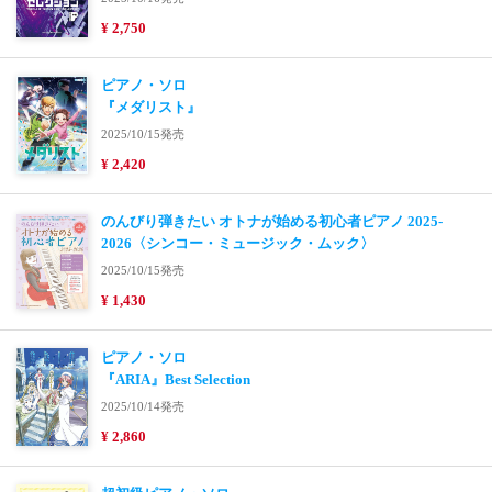
¥ 2,750
ピアノ・ソロ
『メダリスト』
2025/10/15発売
¥ 2,420
のんびり弾きたい オトナが始める初心者ピアノ 2025-
2026〈シンコー・ミュージック・ムック〉
2025/10/15発売
¥ 1,430
ピアノ・ソロ
『ARIA』Best Selection
2025/10/14発売
¥ 2,860