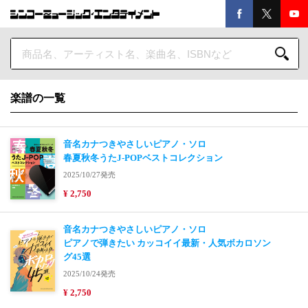
楽譜の一覧
音名カナつきやさしいピアノ・ソロ
春夏秋冬うたJ-POPベストコレクション
2025/10/27発売
¥ 2,750
音名カナつきやさしいピアノ・ソロ
ピアノで弾きたい カッコイイ最新・人気ボカロソン
グ45選
2025/10/24発売
¥ 2,750