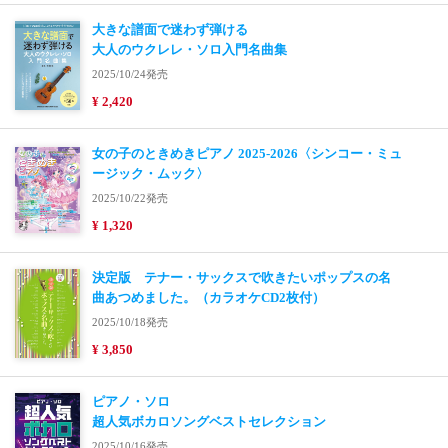
大きな譜面で迷わず弾ける
大人のウクレレ・ソロ入門名曲集
2025/10/24発売
¥ 2,420
女の子のときめきピアノ 2025-2026〈シンコー・ミュ
ージック・ムック〉
2025/10/22発売
¥ 1,320
決定版 テナー・サックスで吹きたいポップスの名
曲あつめました。（カラオケCD2枚付）
2025/10/18発売
¥ 3,850
ピアノ・ソロ
超人気ボカロソングベストセレクション
2025/10/16発売