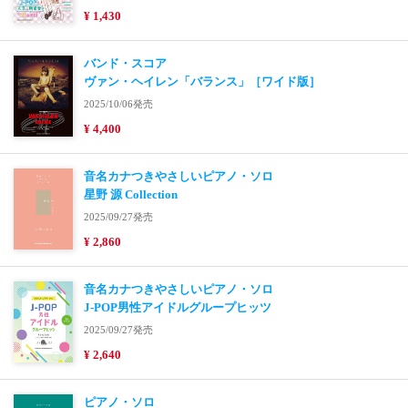
¥ 1,430
バンド・スコア
ヴァン・ヘイレン「バランス」［ワイド版］
2025/10/06発売
¥ 4,400
音名カナつきやさしいピアノ・ソロ
星野 源 Collection
2025/09/27発売
¥ 2,860
音名カナつきやさしいピアノ・ソロ
J-POP男性アイドルグループヒッツ
2025/09/27発売
¥ 2,640
ピアノ・ソロ