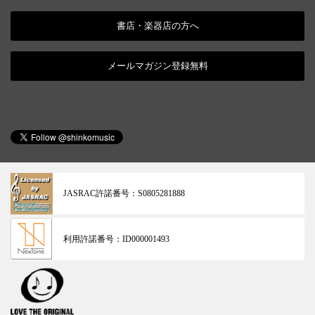
書店・楽器店の方へ
メールマガジン登録無料
JASRAC許諾番号：
S0805281888
利用許諾番号：
ID000001493