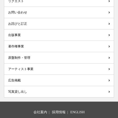
リクエスト
お問い合わせ
お詫びと訂正
出版事業
著作権事業
原盤制作・管理
アーティスト事業
広告掲載
写真貸し出し
会社案内
|
採用情報
|
ENGLISH