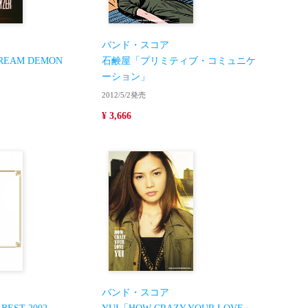
バンド・スコア
REAM DEMON
石鹸屋「プリミティブ・コミュニケ
ーション」
2012/5/2発売
¥ 3,666
バンド・スコア