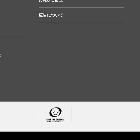
広告について
て