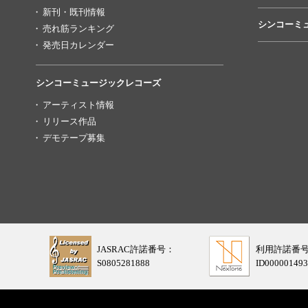
新刊・既刊情報
シンコーミ
売れ筋ランキング
発売日カレンダー
シンコーミュージックレコーズ
アーティスト情報
リリース作品
デモテープ募集
JASRAC許諾番号：
利用許諾番
S0805281888
ID000001493