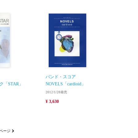
バンド・スコア
「STAR」
NOVELS「cardioid」
2012/1/28発売
¥ 3,630
ページ