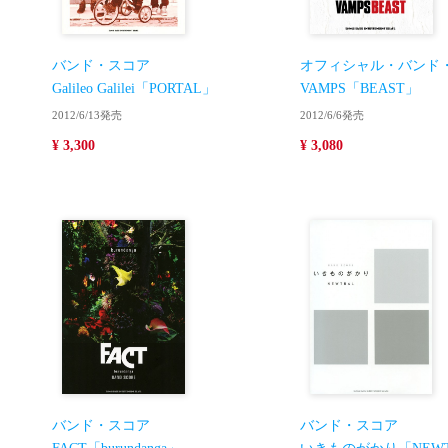
バンド・スコア
オフィシャル・バンド
Galileo Galilei「PORTAL」
VAMPS「BEAST」
2012/6/13発売
2012/6/6発売
¥ 3,300
¥ 3,080
バンド・スコア
バンド・スコア