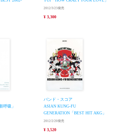
BEST 2002-
YUI「HOW CRAZY YOUR LOVE」
2012/3/23発売
¥ 3,300
バンド・スコア
ar「新呼吸」
ASIAN KUNG-FU
GENERATION「BEST HIT AKG」
2012/2/20発売
¥ 3,520