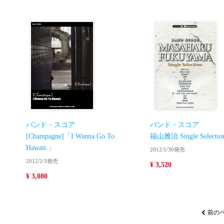
バンド・スコア
バンド・スコア
[Champagne]「I Wanna Go To
福山雅治 Single Selectio
Hawaii.」
2012/1/30発売
2012/2/3発売
¥ 3,520
¥ 3,080
前の