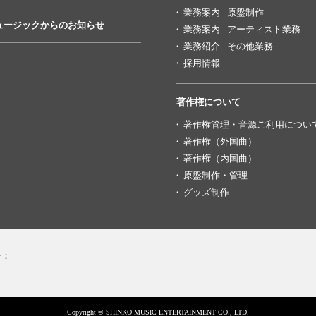
業務案内 - 原盤制作
ュージックからのお知らせ
業務案内 - アーティスト業務
業務紹介 - その他業務
採用情報
著作権について
著作権管理・音源ご利用につい
著作権（外国曲）
著作権（内国曲）
原盤制作・管理
グッズ制作
号：
Copyright © SHINKO MUSIC ENTERTAINMENT CO., LTD.