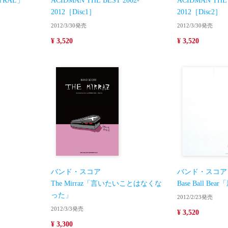
RAL」
ACIDMAN THE BEST 2002-
ACIDMAN THE 
2012［Disc1］
2012［Disc2］
2012/3/30発売
2012/3/30発売
¥ 3,520
¥ 3,520
バンド・スコア
バンド・スコア
The Mirraz「言いたいことはなくな
Base Ball Be
った」
2012/2/23発売
2012/3/3発売
¥ 3,520
¥ 3,300