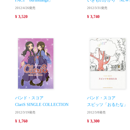
FACT「burundanga」
いきものがかり「NEWT
2012/4/26発売
2012/3/31発売
¥ 3,520
¥ 3,740
バンド・スコア
バンド・スコア
ClariS SINGLE COLLECTION
スピッツ「おるたな」
2012/3/19発売
2012/3/8発売
¥ 1,760
¥ 3,300