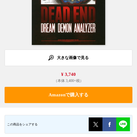
大きな画像で見る
¥ 3,740
（本体 3,400+税）
Amazonで購入する
この商品をシェアする