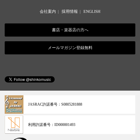
会社案内
|
採用情報
|
ENGLISH
書店・楽器店の方へ
メールマガジン登録無料
JASRAC許諾番号：
S0805281888
利用許諾番号：
ID000001493