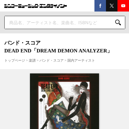
バンド・スコア
DEAD END「DREAM DEMON ANALYZER」
トップページ
>
楽譜
>
バンド・スコア
>
国内アーティスト