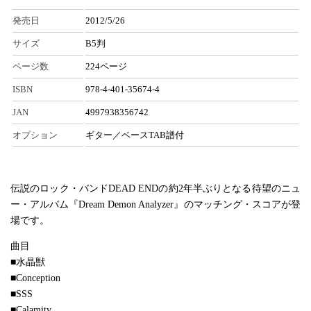
発売日
2012/5/26
サイズ
B5判
ページ数
224ページ
ISBN
978-4-401-35674-4
JAN
4997938356742
オプション
ギター／ベースTAB譜付
伝説のロック・バンドDEAD ENDの約2年半ぶりとなる待望のニュ
ー・アルバム『Dream Demon Analyzer』のマッチング・スコアが登
場です。
曲目
■水晶獣
■Conception
■SSS
■Calamity