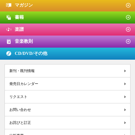
マガジン
書籍
楽譜
音楽教則
CD/DVD/
その他
新刊・既刊情報
発売日カレンダー
リクエスト
お問い合わせ
お詫びと訂正