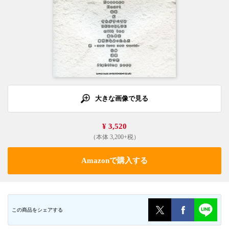
大きな画像で見る
¥ 3,520
（本体 3,200+税）
Amazonで購入する
この商品をシェアする