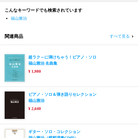
こんなキーワードでも検索されています
福山雅治
関連商品
すべて見る
超ラク～に弾けちゃう！ピアノ・ソロ
福山雅治 名曲集
¥ 1,980
ピアノ・ソロ＆弾き語りセレクション
福山雅治
¥ 2,640
ギター・ソロ・コレクション
福山雅治（模範演奏CD付）