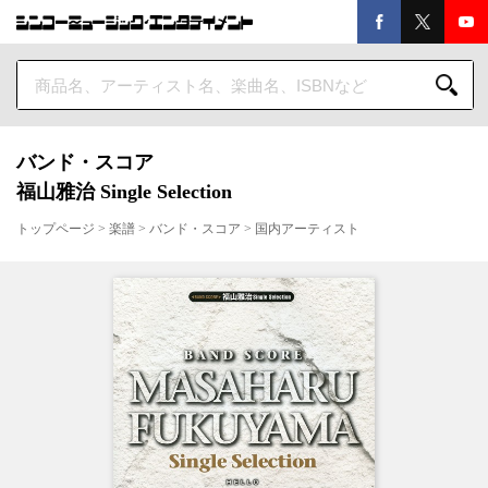
バンド・スコア
福山雅治 Single Selection
トップページ
>
楽譜
>
バンド・スコア
>
国内アーティスト