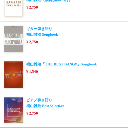
¥ 2,750
ギター弾き語り
福山雅治 Songbook
¥ 2,750
福山雅治「THE BEST BANG!!」Songbook
¥ 1,540
ピアノ弾き語り
福山雅治 Best Selection
¥ 2,750